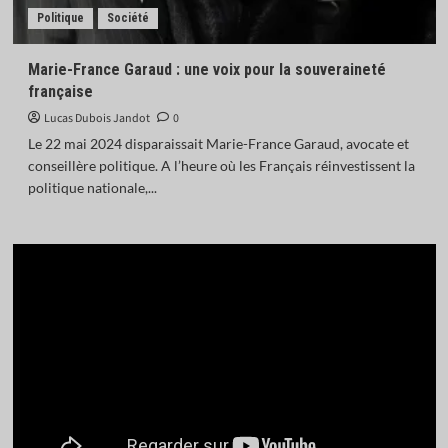
Politique
Société
Marie-France Garaud : une voix pour la souveraineté
française
Lucas Dubois Jandot
0
Le 22 mai 2024 disparaissait Marie-France Garaud, avocate et
conseillère politique. A l’heure où les Français réinvestissent la
politique nationale,...