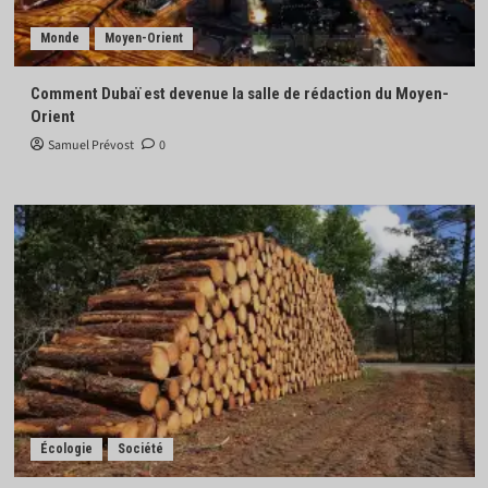
Monde
Moyen-Orient
Comment Dubaï est devenue la salle de rédaction du Moyen-
Orient
Samuel Prévost
0
Écologie
Société