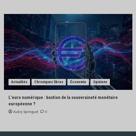
Actualités
Chroniques libres
Économie
Opinions
L’euro numérique : bastion de la souveraineté monétaire
européenne ?
Aubry Springuel
0