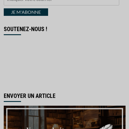
votre
courriel
JE M'ABONNE
SOUTENEZ-NOUS !
ENVOYER UN ARTICLE