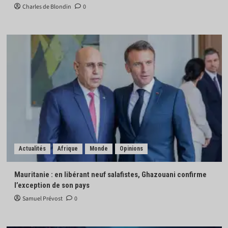
Charles de Blondin
0
Actualités
Afrique
Monde
Opinions
Mauritanie : en libérant neuf salafistes, Ghazouani confirme
l’exception de son pays
Samuel Prévost
0