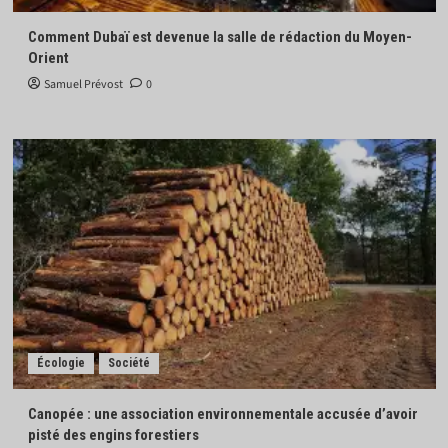
Comment Dubaï est devenue la salle de rédaction du Moyen-
Orient
Samuel Prévost
0
Écologie
Société
Canopée : une association environnementale accusée d’avoir
pisté des engins forestiers