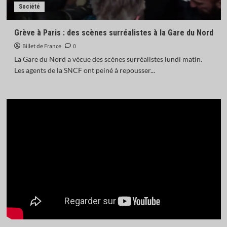
Société
Grève à Paris : des scènes surréalistes à la Gare du Nord
Billet de France
0
La Gare du Nord a vécue des scènes surréalistes lundi matin.
Les agents de la SNCF ont peiné à repousser...