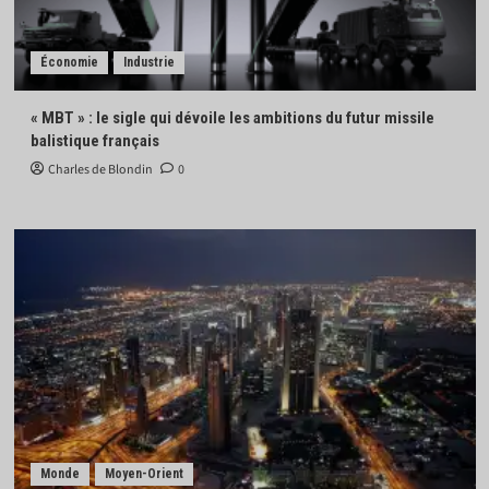
Économie
Industrie
« MBT » : le sigle qui dévoile les ambitions du futur missile
balistique français
Charles de Blondin
0
Monde
Moyen-Orient