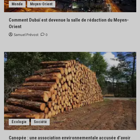
Monde
Moyen-Orient
Comment Dubaï est devenue la salle de rédaction du Moyen-
Orient
Samuel Prévost
0
Écologie
Société
Canopée : une association environnementale accusée d’avoir