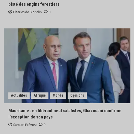
pisté des engins forestiers
Charles de Blondin
0
Actualités
Afrique
Monde
Opinions
Mauritanie : en libérant neuf salafistes, Ghazouani confirme
l’exception de son pays
Samuel Prévost
0