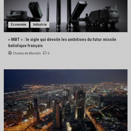
Économie
Industrie
« MBT » : le sigle qui dévoile les ambitions du futur missile
balistique français
Charles de Blondin
0