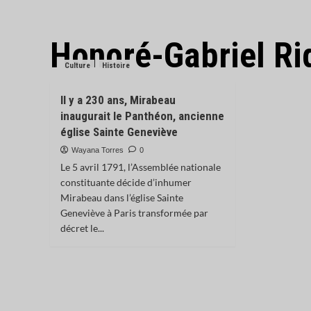
Honoré-Gabriel Ri
Culture
Histoire
Il y a 230 ans, Mirabeau
inaugurait le Panthéon, ancienne
église Sainte Geneviève
Wayana Torres
0
Le 5 avril 1791, l’Assemblée nationale
constituante décide d’inhumer
Mirabeau dans l’église Sainte
Geneviève à Paris transformée par
décret le...