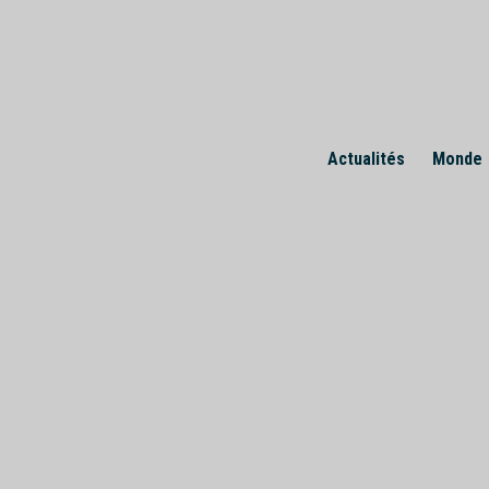
Skip
to
content
Actualités
Monde