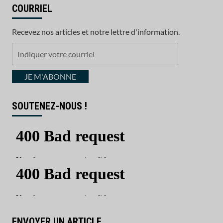
COURRIEL
Recevez nos articles et notre lettre d'information.
Indiquer
votre
courriel
JE M'ABONNE
SOUTENEZ-NOUS !
ENVOYER UN ARTICLE