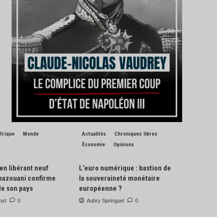
frique
Monde
Actualités
Chroniques libres
Économie
Opinions
 en libérant neuf
L’euro numérique : bastion de
Ghazouani confirme
la souveraineté monétaire
de son pays
européenne ?
ost
0
Aubry Springuel
0