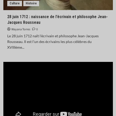
Culture
Histoire
28 juin 1712 : naissance de l’écrivain et philosophe Jean-
Jacques Rousseau
Wayana Torres
0
Le 28 juin 1712 naît l’écrivain et philosophe Jean-Jacques
Rousseau. Il est l’un des écrivains les plus célèbres du
XVIIIème...