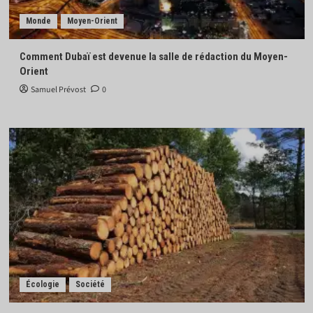
Monde
Moyen-Orient
Comment Dubaï est devenue la salle de rédaction du Moyen-
Orient
Samuel Prévost
0
Écologie
Société