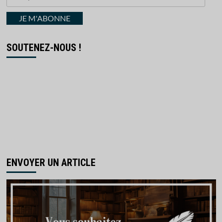
votre
courriel
JE M'ABONNE
SOUTENEZ-NOUS !
ENVOYER UN ARTICLE