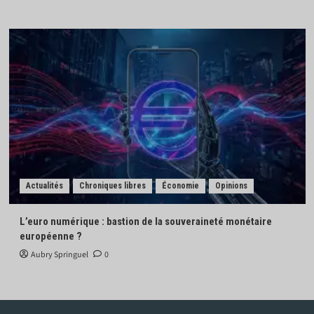
Actualités
Chroniques libres
Économie
Opinions
L’euro numérique : bastion de la souveraineté monétaire
européenne ?
Aubry Springuel
0