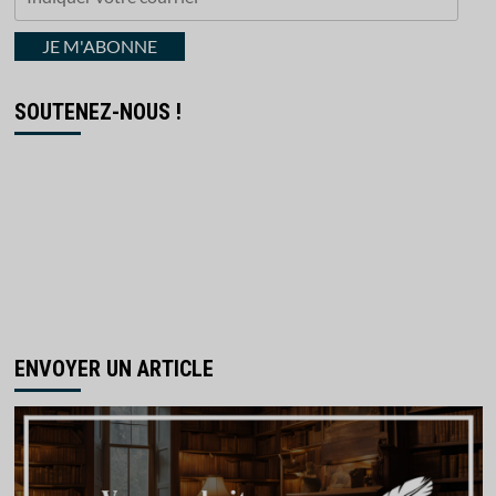
votre
courriel
JE M'ABONNE
SOUTENEZ-NOUS !
ENVOYER UN ARTICLE