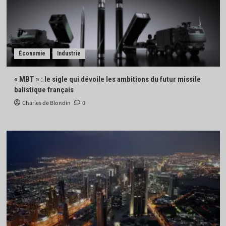
Économie
Industrie
« MBT » : le sigle qui dévoile les ambitions du futur missile
balistique français
Charles de Blondin
0