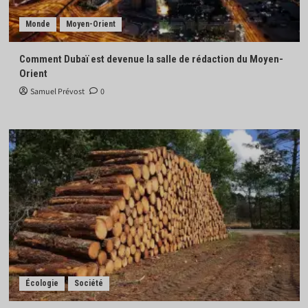
Monde
Moyen-Orient
Comment Dubaï est devenue la salle de rédaction du Moyen-
Orient
Samuel Prévost
0
Écologie
Société