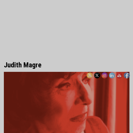
Judith Magre