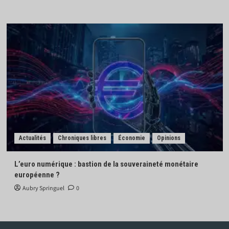
Actualités
Chroniques libres
Économie
Opinions
L’euro numérique : bastion de la souveraineté monétaire
européenne ?
Aubry Springuel
0