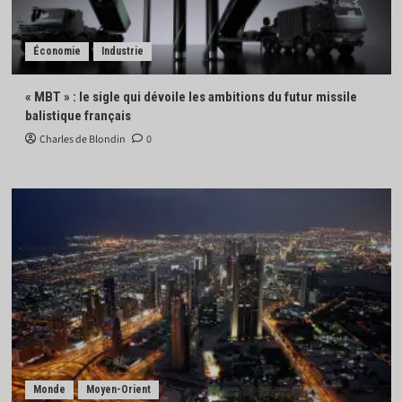
Économie
Industrie
« MBT » : le sigle qui dévoile les ambitions du futur missile
balistique français
Charles de Blondin
0
Monde
Moyen-Orient