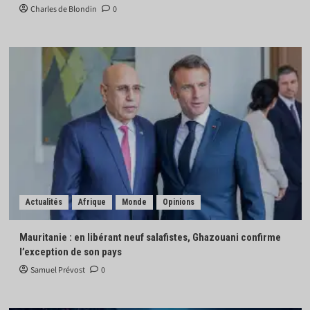
Charles de Blondin
0
Actualités
Afrique
Monde
Opinions
Mauritanie : en libérant neuf salafistes, Ghazouani confirme
l’exception de son pays
Samuel Prévost
0