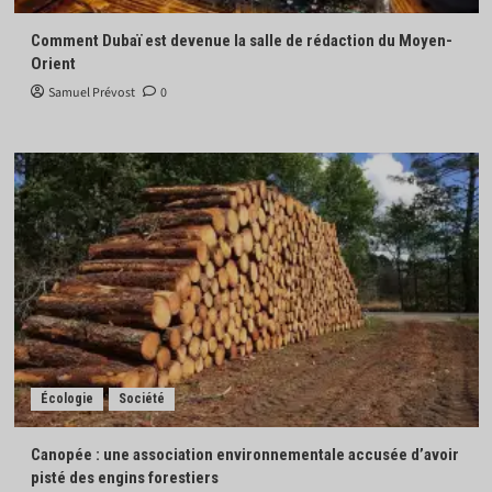
Comment Dubaï est devenue la salle de rédaction du Moyen-
Orient
Samuel Prévost
0
Écologie
Société
Canopée : une association environnementale accusée d’avoir
pisté des engins forestiers