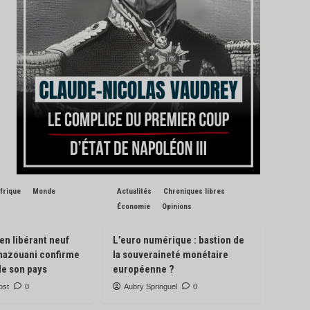
frique
Monde
Actualités
Chroniques libres
Économie
Opinions
 en libérant neuf
L’euro numérique : bastion de
Ghazouani confirme
la souveraineté monétaire
de son pays
européenne ?
ost
0
Aubry Springuel
0