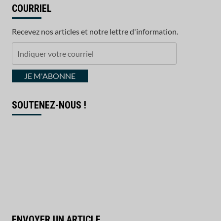
COURRIEL
Recevez nos articles et notre lettre d'information.
Indiquer
votre
courriel
JE M'ABONNE
SOUTENEZ-NOUS !
ENVOYER UN ARTICLE