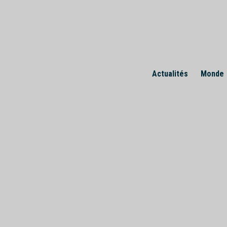
Skip
to
content
Actualités
Monde