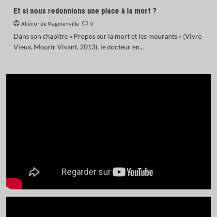
Et si nous redonnions une place à la mort ?
Aliénor de Magnienville
0
Dans son chapitre « Propos sur la mort et les mourants » (Vivre
Vieux, Mourir Vivant, 2013), le docteur en...