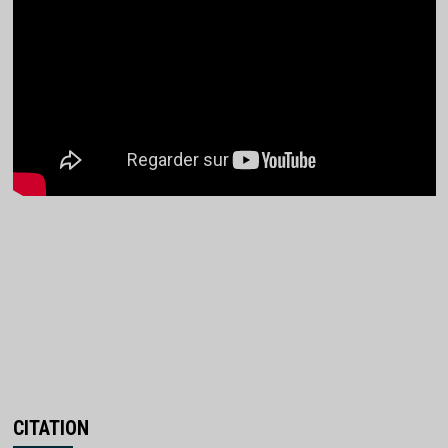
CITATION