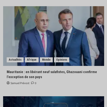
Actualités
Afrique
Monde
Opinions
Mauritanie : en libérant neuf salafistes, Ghazouani confirme
l’exception de son pays
Samuel Prévost
0