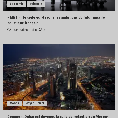
Économie
Industrie
« MBT » : le sigle qui dévoile les ambitions du futur missile
balistique français
Charles de Blondin
0
Monde
Moyen-Orient
Comment Dubaï est devenue la salle de rédaction du Moyen-