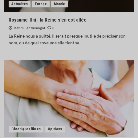
Actualités
Europe
Monde
Royaume-Uni : la Reine s’en est allée
Maximilien Varangot
0
La Reine nous a quitté. Il serait presque inutile de préciser son
nom, ou de quel royaume elle tient sa...
Chroniques libres
Opinions