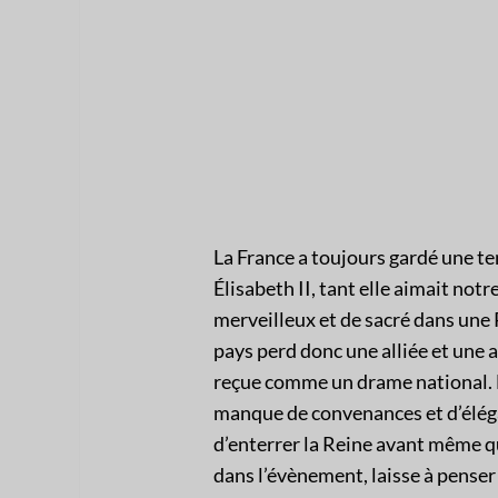
La France a toujours gardé une t
Élisabeth II, tant elle aimait not
merveilleux et de sacré dans une 
pays perd donc une alliée et une a
reçue comme un drame national. 
manque de convenances et d’élég
d’enterrer la Reine avant même qu’
dans l’évènement, laisse à pense