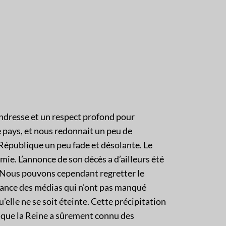
endresse et un respect profond pour
re pays, et nous redonnait un peu de
République un peu fade et désolante. Le
mie. L’annonce de son décès a d’ailleurs été
Nous pouvons cependant regretter le
ance des médias qui n’ont pas manqué
elle ne se soit éteinte. Cette précipitation
r que la Reine a sûrement connu des