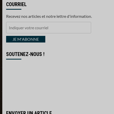
COURRIEL
Recevez nos articles et notre lettre d'information.
Indiquer
votre
courriel
JE M'ABONNE
SOUTENEZ-NOUS !
ENVOYER UN ARTICLE