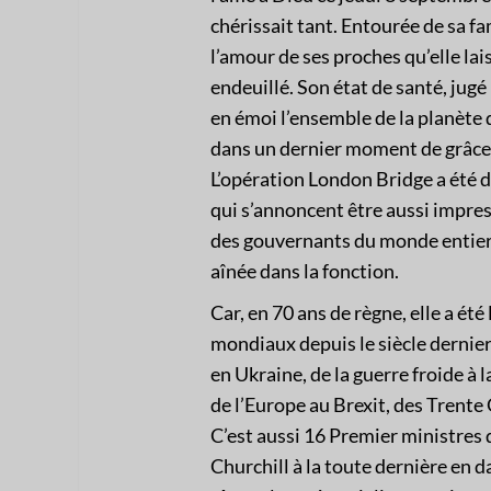
chérissait tant. Entourée de sa fam
l’amour de ses proches qu’elle la
endeuillé. Son état de santé, jug
en émoi l’ensemble de la planète q
dans un dernier moment de grâce,
L’opération London Bridge a été 
qui s’annoncent être aussi impre
des gouvernants du monde entier
aînée dans la fonction.
Car, en 70 ans de règne, elle a ét
mondiaux depuis le siècle dernier
en Ukraine, de la guerre froide à 
de l’Europe au Brexit, des Trente
C’est aussi 16 Premier ministres 
Churchill à la toute dernière en d