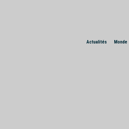
Skip
to
content
Actualités
Monde