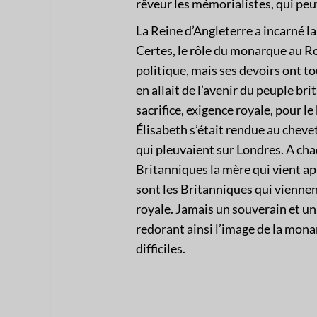
rêveur les mémorialistes, qui peu
La Reine d’Angleterre a incarné la
Certes, le rôle du monarque au 
politique, mais ses devoirs ont t
en allait de l’avenir du peuple br
sacrifice, exigence royale, pour l
Élisabeth s’était rendue au chevet
qui pleuvaient sur Londres. A cha
Britanniques la mère qui vient a
sont les Britanniques qui viennen
royale. Jamais un souverain et un
redorant ainsi l’image de la mona
difficiles.