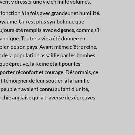
vent y dresser une vie en mille volumes.
 fonction à la fois avec grandeur et humilité.
Royaume-Uni est plus symbolique que
oujours été remplis avec exigence, comme s’il
itannique. Toute sa vie a été donnée en
e bien de son pays. Avant même d’être reine,
 de la population assaillie par les bombes
que épreuve, la Reine était pour les
pporter réconfort et courage. Désormais, ce
t témoigner de leur soutien à la famille
 peuple n’avaient connu autant d’unité,
rchie anglaise qui a traversé des épreuves