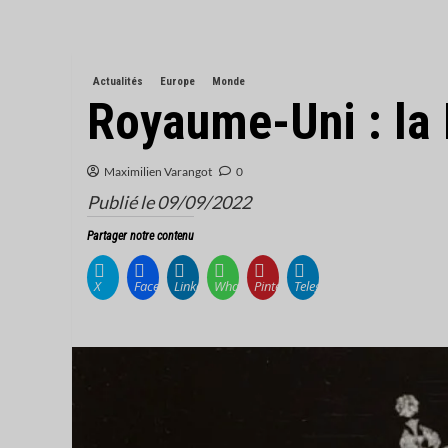
Actualités
Europe
Monde
Royaume-Uni : la R
Maximilien Varangot
0
Publié le 09/09/2022
Partager notre contenu
X
Facebook
LinkedIn
WhatsApp
Pinterest
Telegram