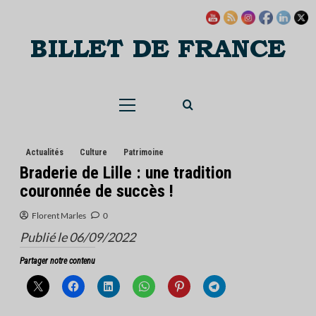
Skip
to
content
Menu
principal
Actualités
Culture
Patrimoine
Braderie de Lille : une tradition
couronnée de succès !
Florent Marles
0
Publié le 06/09/2022
Partager notre contenu