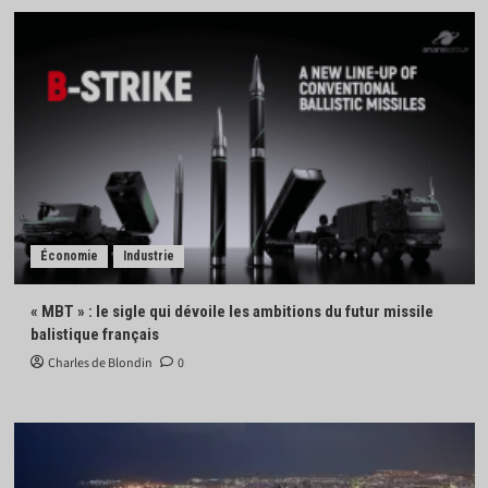
Économie
Industrie
« MBT » : le sigle qui dévoile les ambitions du futur missile
balistique français
Charles de Blondin
0