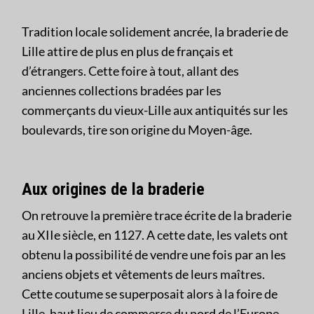
Tradition locale solidement ancrée, la braderie de
Lille attire de plus en plus de français et
d’étrangers. Cette foire à tout, allant des
anciennes collections bradées par les
commerçants du vieux-Lille aux antiquités sur les
boulevards, tire son origine du Moyen-âge.
Aux origines de la braderie
On retrouve la première trace écrite de la braderie
au XIIe siècle, en 1127. A cette date, les valets ont
obtenu la possibilité de vendre une fois par an les
anciens objets et vêtements de leurs maîtres.
Cette coutume se superposait alors à la foire de
Lille, haut lieu de commerce du nord de l’Europe.