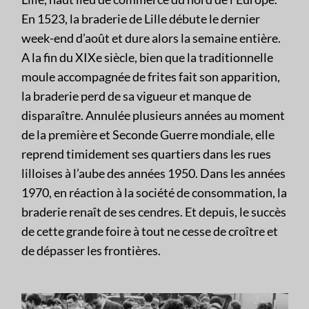
En 1523, la braderie de Lille débute le dernier
week-end d’août et dure alors la semaine entière.
A la fin du XIXe siècle, bien que la traditionnelle
moule accompagnée de frites fait son apparition,
la braderie perd de sa vigueur et manque de
disparaître. Annulée plusieurs années au moment
de la première et Seconde Guerre mondiale, elle
reprend timidement ses quartiers dans les rues
lilloises à l’aube des années 1950. Dans les années
1970, en réaction à la société de consommation, la
braderie renaît de ses cendres. Et depuis, le succès
de cette grande foire à tout ne cesse de croître et
de dépasser les frontières.