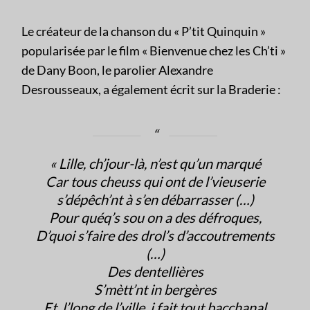
Le créateur de la chanson du « P’tit Quinquin »
popularisée par le film « Bienvenue chez les Ch’ti »
de Dany Boon, le parolier Alexandre
Desrousseaux, a également écrit sur la Braderie :
« Lille, ch’jour-là, n’est qu’un marqué
Car tous cheuss qui ont de l’vieuserie
s’dépêch’nt à s’en débarrasser (…)
Pour quéq’s sou on a des défroques,
D’quoi s’faire des drol’s d’accoutrements
(…)
Des dentellières
S’mètt’nt in bergères
Et, l’long de l’ville, i fait tout bacchanal