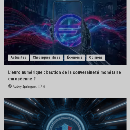
Actualités
Chroniques libres
Économie
Opinions
L’euro numérique : bastion de la souveraineté monétaire
européenne ?
Aubry Springuel
0