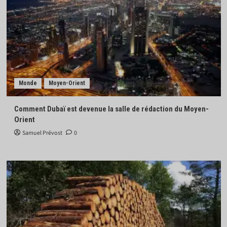
Monde
Moyen-Orient
Comment Dubaï est devenue la salle de rédaction du Moyen-
Orient
Samuel Prévost
0