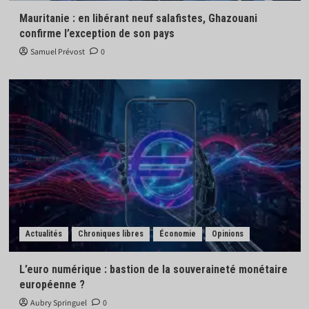
Mauritanie : en libérant neuf salafistes, Ghazouani
confirme l’exception de son pays
Samuel Prévost
0
Actualités
Chroniques libres
Économie
Opinions
L’euro numérique : bastion de la souveraineté monétaire
européenne ?
Aubry Springuel
0