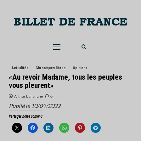
Skip
to
content
Menu
principal
Actualités
Chroniques libres
Opinions
«Au revoir Madame, tous les peuples
vous pleurent»
Arthur Ballantine
0
Publié le 10/09/2022
Partager notre contenu