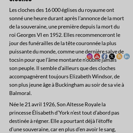
Les cloches des 16 000 églises du royaume ont
sonné une heure durant après l’annonce de la mort
de la souveraine, une première depuis la mort du
roi Georges VI en 1952. Elles recommenceront le
jour des funérailles de la tête couronnée la plus
puissante du monde, comme une dernière salve de
tocsin pour que l’âme montante n’oublie jamais
son peuple. Il semble d’ailleurs que des cloches
accompagnèrent toujours Elizabeth Windsor, de
son plus jeune âge à Buckingham au soir de sa vie à
Balmoral.
Née le 21 avril 1926, Son Altesse Royale la
princesse Élisabeth d’York n’est tout d’abord pas
destinée à régner. Elle a pourtant déjà l’étoffe
d’une souveraine, car en plus d’en avoir le sang,