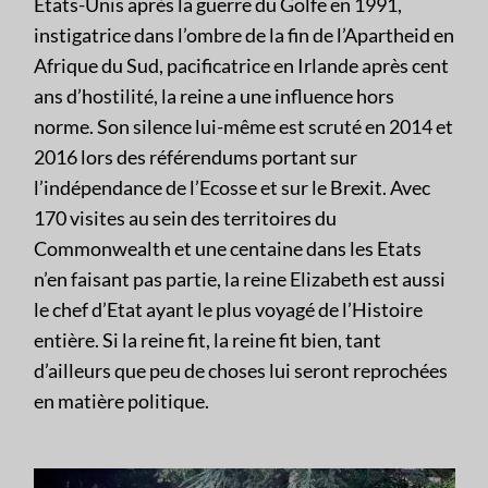
Etats-Unis après la guerre du Golfe en 1991,
instigatrice dans l’ombre de la fin de l’Apartheid en
Afrique du Sud, pacificatrice en Irlande après cent
ans d’hostilité, la reine a une influence hors
norme. Son silence lui-même est scruté en 2014 et
2016 lors des référendums portant sur
l’indépendance de l’Ecosse et sur le Brexit. Avec
170 visites au sein des territoires du
Commonwealth et une centaine dans les Etats
n’en faisant pas partie, la reine Elizabeth est aussi
le chef d’Etat ayant le plus voyagé de l’Histoire
entière. Si la reine fit, la reine fit bien, tant
d’ailleurs que peu de choses lui seront reprochées
en matière politique.