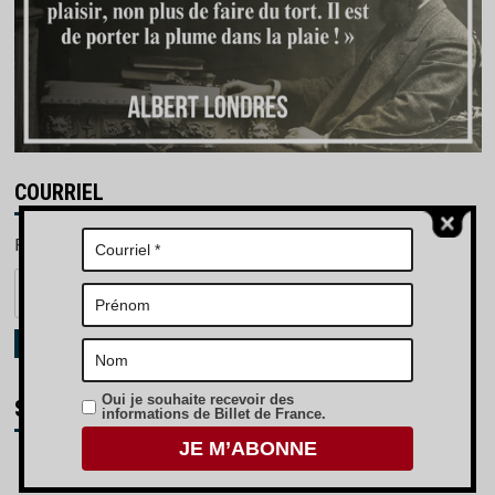
COURRIEL
Recevez nos articles et notre lettre d'information.
Indiquer
votre
courriel
JE M'ABONNE
Oui je souhaite recevoir des
SOUTENEZ-NOUS !
informations de Billet de France.