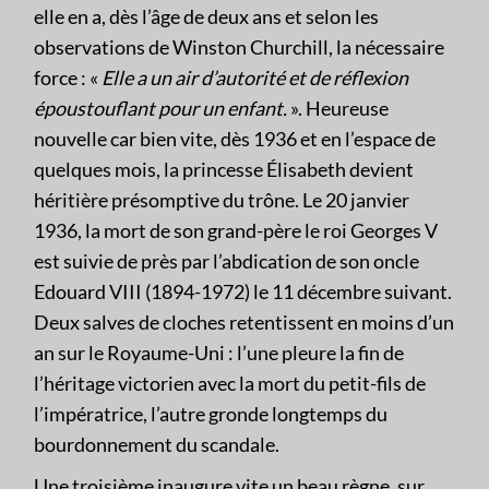
elle en a, dès l’âge de deux ans et selon les
observations de Winston Churchill, la nécessaire
force : «
Elle a un air d’autorité et de réflexion
époustouflant pour un enfant.
». Heureuse
nouvelle car bien vite, dès 1936 et en l’espace de
quelques mois, la princesse Élisabeth devient
héritière présomptive du trône. Le 20 janvier
1936, la mort de son grand-père le roi Georges V
est suivie de près par l’abdication de son oncle
Edouard VIII (1894-1972) le 11 décembre suivant.
Deux salves de cloches retentissent en moins d’un
an sur le Royaume-Uni : l’une pleure la fin de
l’héritage victorien avec la mort du petit-fils de
l’impératrice, l’autre gronde longtemps du
bourdonnement du scandale.
Une troisième inaugure vite un beau règne, sur