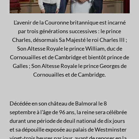
L’avenir de la Couronne britannique est incarné
par trois générations successives : le prince
Charles, désormais Sa Majesté le roi Charles III ;
Son Altesse Royale le prince William, duc de
Cornouailles et de Cambridge et bientôt prince de
Galles ; Son Altesse Royale le prince Georges de
Cornouailles et de Cambridge.
Décédée en son château de Balmoral le 8
septembre à l’âge de 96 ans, la reine sera célébrée
durant une période de deuil national de dix jours
et sa dépouille exposée au palais de Westminster
vingt-trois heures par jour, avant de reposer en la