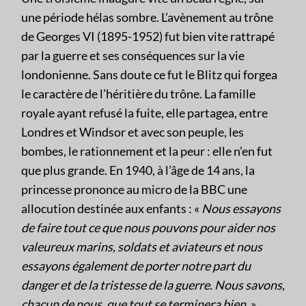
une période hélas sombre. L’avènement au trône
de Georges VI (1895-1952) fut bien vite rattrapé
par la guerre et ses conséquences sur la vie
londonienne. Sans doute ce fut le Blitz qui forgea
le caractère de l’héritière du trône. La famille
royale ayant refusé la fuite, elle partagea, entre
Londres et Windsor et avec son peuple, les
bombes, le rationnement et la peur : elle n’en fut
que plus grande. En 1940, à l’âge de 14 ans, la
princesse prononce au micro de la BBC une
allocution destinée aux enfants : «
Nous essayons
de faire tout ce que nous pouvons pour aider nos
valeureux marins, soldats et aviateurs et nous
essayons également de porter notre part du
danger et de la tristesse de la guerre. Nous savons,
chacun de nous, que tout se terminera bien.
».