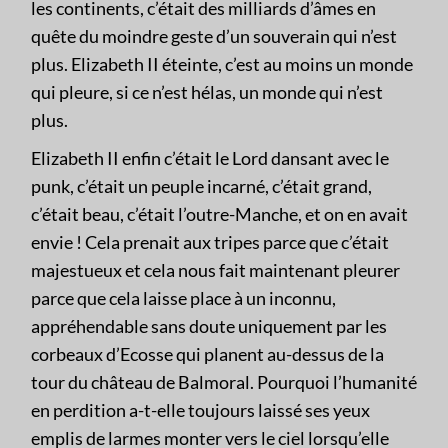
les continents, c’était des milliards d’âmes en
quête du moindre geste d’un souverain qui n’est
plus. Elizabeth II éteinte, c’est au moins un monde
qui pleure, si ce n’est hélas, un monde qui n’est
plus.
Elizabeth II enfin c’était le Lord dansant avec le
punk, c’était un peuple incarné, c’était grand,
c’était beau, c’était l’outre-Manche, et on en avait
envie ! Cela prenait aux tripes parce que c’était
majestueux et cela nous fait maintenant pleurer
parce que cela laisse place à un inconnu,
appréhendable sans doute uniquement par les
corbeaux d’Ecosse qui planent au-dessus de la
tour du château de Balmoral. Pourquoi l’humanité
en perdition a-t-elle toujours laissé ses yeux
emplis de larmes monter vers le ciel lorsqu’elle