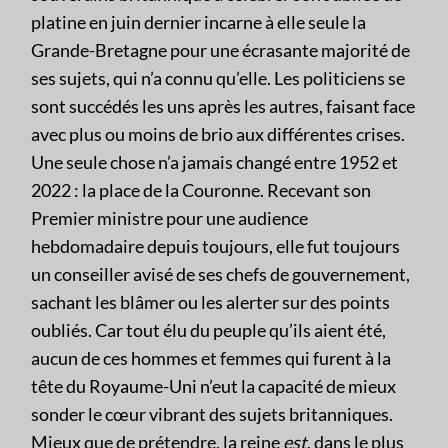
platine en juin dernier incarne à elle seule la
Grande-Bretagne pour une écrasante majorité de
ses sujets, qui n’a connu qu’elle. Les politiciens se
sont succédés les uns après les autres, faisant face
avec plus ou moins de brio aux différentes crises.
Une seule chose n’a jamais changé entre 1952 et
2022 : la place de la Couronne. Recevant son
Premier ministre pour une audience
hebdomadaire depuis toujours, elle fut toujours
un conseiller avisé de ses chefs de gouvernement,
sachant les blâmer ou les alerter sur des points
oubliés. Car tout élu du peuple qu’ils aient été,
aucun de ces hommes et femmes qui furent à la
tête du Royaume-Uni n’eut la capacité de mieux
sonder le cœur vibrant des sujets britanniques.
Mieux que de prétendre, la reine
est
, dans le plus