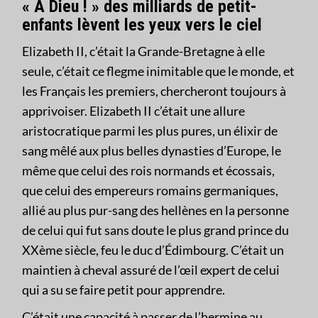
« A Dieu ! » des milliards de petit-
enfants lèvent les yeux vers le ciel
Elizabeth II, c’était la Grande-Bretagne à elle
seule, c’était ce flegme inimitable que le monde, et
les Français les premiers, chercheront toujours à
apprivoiser. Elizabeth II c’était une allure
aristocratique parmi les plus pures, un élixir de
sang mêlé aux plus belles dynasties d’Europe, le
même que celui des rois normands et écossais,
que celui des empereurs romains germaniques,
allié au plus pur-sang des hellènes en la personne
de celui qui fut sans doute le plus grand prince du
XXème siècle, feu le duc d’Édimbourg. C’était un
maintien à cheval assuré de l’œil expert de celui
qui a su se faire petit pour apprendre.
C’était une capacité à passer de l’hermine au