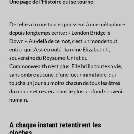
Une page de l’Histoire qui se tourne.
De telles circonstances poussent à une métaphore
depuis longtemps écrite : « London Bridge is
Down ». Au-delà de ce mot, c’est un monde tout
entier qui s’est écroulé : la reine Elizabeth II,
souveraine du Royaume-Uni et du
Commonwealth n’est plus. Elle brilla toute sa vie,
sans ombre aucune, d’une lueur inimitable, qui
toucha un jour au moins chacun de tous les êtres
du monde et restera dans le plus profond souvenir
humain.
A chaque instant retentirent les
cloches