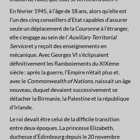
En février 1945, à l’âge de 18 ans, alors qu’elle est
l’un des cinq conseillers d’Etat capables d’assurer
seule un déplacement de la Couronne à l’étranger,
elle s’engage au sein de l’
Auxiliary Territorial
Service
et y reçoit des enseignements en
mécanique. Avec Georges VI s’éclipsaient
définitivement les flamboiements du XIXème
siècle : après la guerre, l’Empire n’était plus et,
avec le
Commonwealth of Nations
, naissait un âge
nouveau, duquel devaient successivement se
détacher la Birmanie, la Palestine et la république
d’Irlande.
Le roi devait être celui de la difficile transition
entre deux époques. La princesse Elizabeth,
duchesse d’Édimbourg depuis le 20 novembre