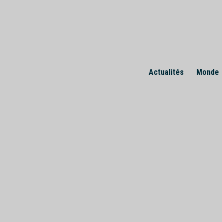
Skip
to
content
Actualités
Monde