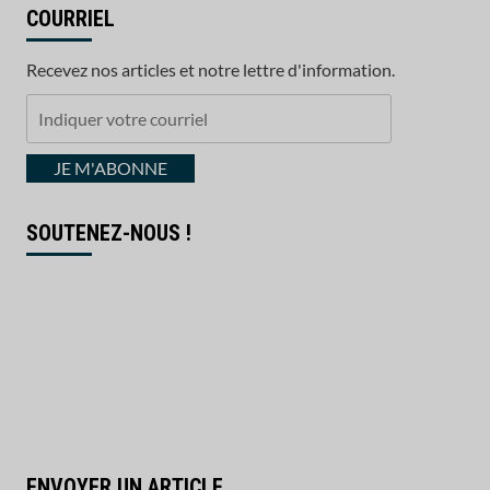
COURRIEL
Recevez nos articles et notre lettre d'information.
Indiquer
votre
courriel
JE M'ABONNE
SOUTENEZ-NOUS !
ENVOYER UN ARTICLE