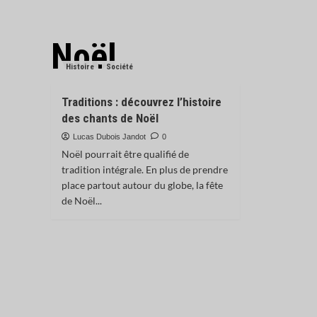
Noël
Histoire
Société
Traditions : découvrez l’histoire
des chants de Noël
Lucas Dubois Jandot
0
Noël pourrait être qualifié de
tradition intégrale. En plus de prendre
place partout autour du globe, la fête
de Noël...