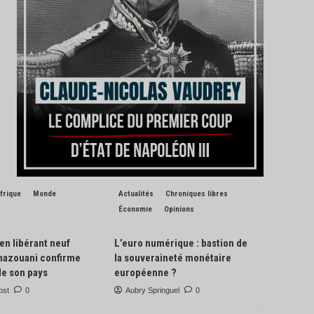
frique
Monde
Actualités
Chroniques libres
Économie
Opinions
 en libérant neuf
L’euro numérique : bastion de
Ghazouani confirme
la souveraineté monétaire
de son pays
européenne ?
ost
0
Aubry Springuel
0