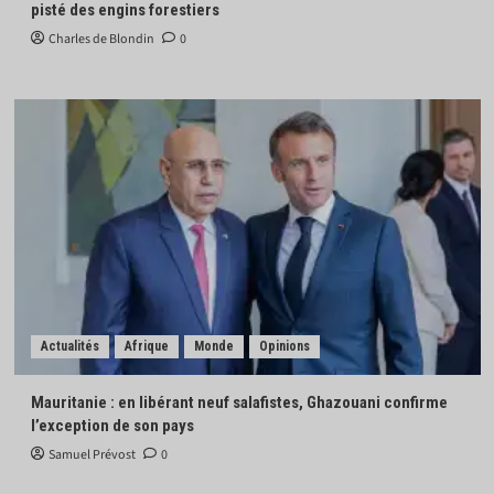
pisté des engins forestiers
Charles de Blondin
0
Actualités
Afrique
Monde
Opinions
Mauritanie : en libérant neuf salafistes, Ghazouani confirme
l’exception de son pays
Samuel Prévost
0