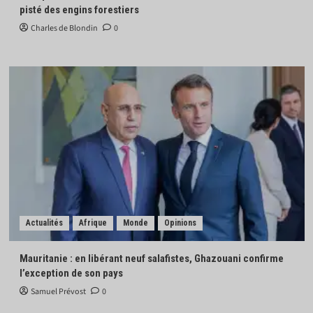
pisté des engins forestiers
Charles de Blondin
0
Actualités
Afrique
Monde
Opinions
Mauritanie : en libérant neuf salafistes, Ghazouani confirme
l’exception de son pays
Samuel Prévost
0