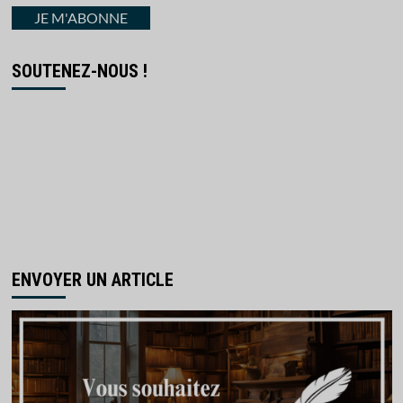
courriel
JE M'ABONNE
SOUTENEZ-NOUS !
ENVOYER UN ARTICLE