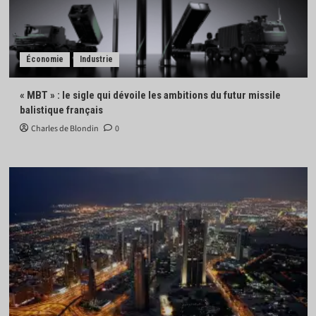
Économie
Industrie
« MBT » : le sigle qui dévoile les ambitions du futur missile
balistique français
Charles de Blondin
0