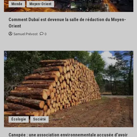
Monde
Moyen-Orient
Comment Dubaï est devenue la salle de rédaction du Moyen-
Orient
Samuel Prévost
0
Écologie
Société
Canopée : une association environnementale accusée d’avoir