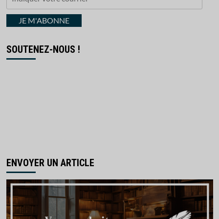
votre
courriel
JE M'ABONNE
SOUTENEZ-NOUS !
ENVOYER UN ARTICLE