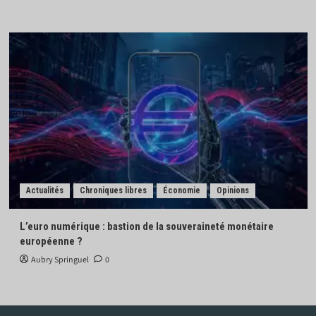
Actualités
Chroniques libres
Économie
Opinions
L’euro numérique : bastion de la souveraineté monétaire
européenne ?
Aubry Springuel
0