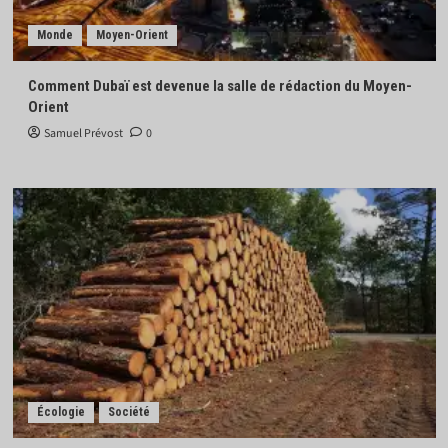
Monde
Moyen-Orient
Comment Dubaï est devenue la salle de rédaction du Moyen-
Orient
Samuel Prévost
0
Écologie
Société