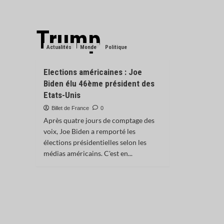
Trump
Actualités
Monde
Politique
Elections américaines : Joe
Biden élu 46ème président des
Etats-Unis
Billet de France
0
Après quatre jours de comptage des
voix, Joe Biden a remporté les
élections présidentielles selon les
médias américains. C'est en...