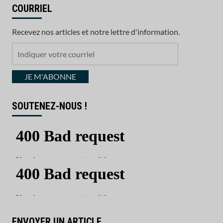
COURRIEL
Recevez nos articles et notre lettre d'information.
Indiquer
votre
courriel
JE M'ABONNE
SOUTENEZ-NOUS !
ENVOYER UN ARTICLE