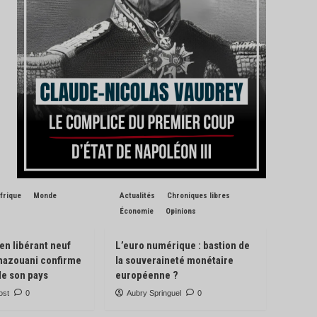
frique
Monde
Actualités
Chroniques libres
Économie
Opinions
 en libérant neuf
L’euro numérique : bastion de
Ghazouani confirme
la souveraineté monétaire
de son pays
européenne ?
ost
0
Aubry Springuel
0