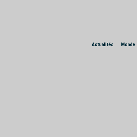
Skip
to
content
Actualités
Monde