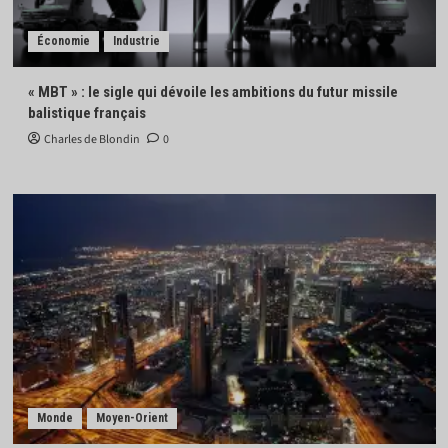
Économie
Industrie
« MBT » : le sigle qui dévoile les ambitions du futur missile
balistique français
Charles de Blondin
0
Monde
Moyen-Orient