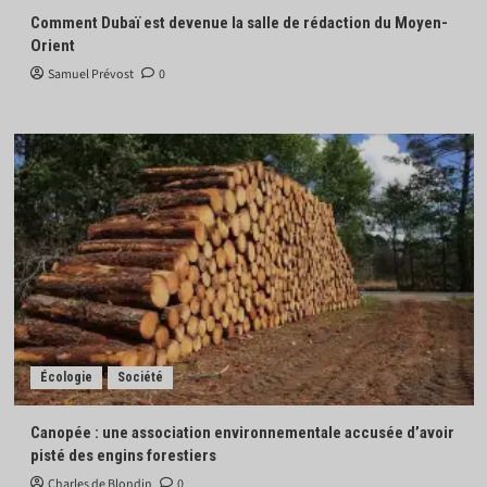
Comment Dubaï est devenue la salle de rédaction du Moyen-
Orient
Samuel Prévost
0
Écologie
Société
Canopée : une association environnementale accusée d’avoir
pisté des engins forestiers
Charles de Blondin
0