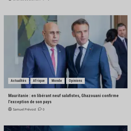
Actualités
Afrique
Monde
Opinions
Mauritanie : en libérant neuf salafistes, Ghazouani confirme
l’exception de son pays
Samuel Prévost
0