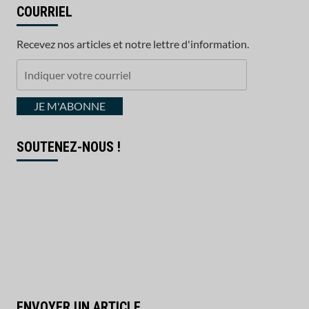
COURRIEL
Recevez nos articles et notre lettre d'information.
Indiquer
votre
courriel
JE M'ABONNE
SOUTENEZ-NOUS !
ENVOYER UN ARTICLE