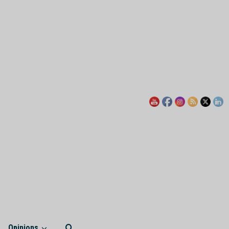
Opinions