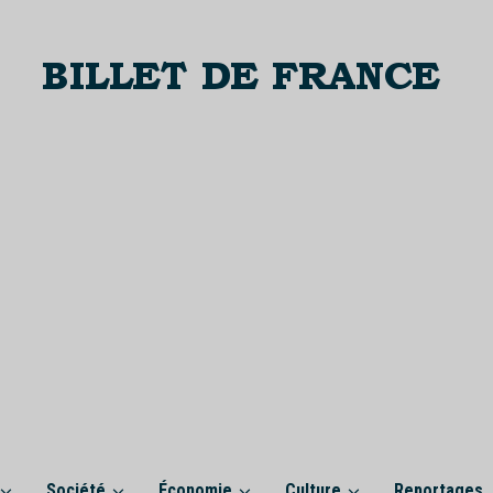
Société
Économie
Culture
Reportages