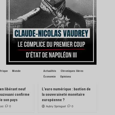
frique
Monde
Actualités
Chroniques libres
Économie
Opinions
 en libérant neuf
L’euro numérique : bastion de
Ghazouani confirme
la souveraineté monétaire
de son pays
européenne ?
ost
0
Aubry Springuel
0