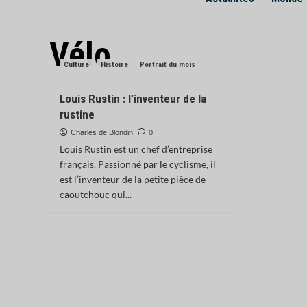
Vélo
Culture
Histoire
Portrait du mois
Louis Rustin : l’inventeur de la
rustine
Charles de Blondin
0
Louis Rustin est un chef d’entreprise
français. Passionné par le cyclisme, il
est l’inventeur de la petite pièce de
caoutchouc qui...