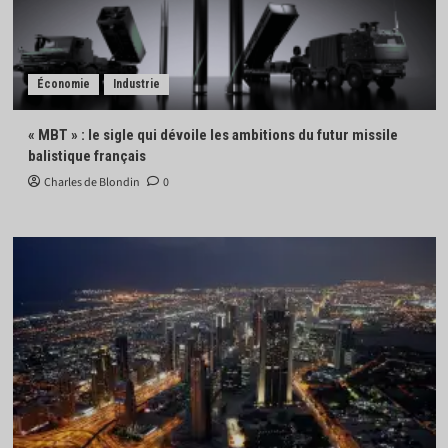
Économie
Industrie
« MBT » : le sigle qui dévoile les ambitions du futur missile
balistique français
Charles de Blondin
0