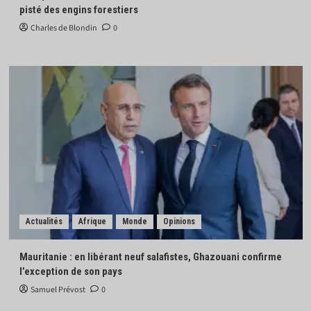
pisté des engins forestiers
Charles de Blondin
0
Actualités
Afrique
Monde
Opinions
Mauritanie : en libérant neuf salafistes, Ghazouani confirme
l’exception de son pays
Samuel Prévost
0