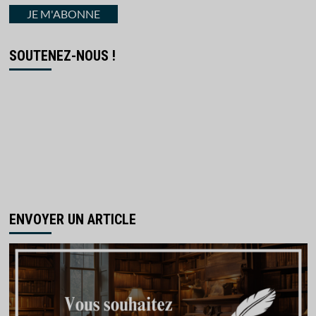
courriel
JE M'ABONNE
SOUTENEZ-NOUS !
ENVOYER UN ARTICLE