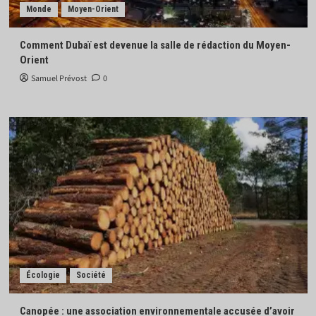
Monde
Moyen-Orient
Comment Dubaï est devenue la salle de rédaction du Moyen-
Orient
Samuel Prévost
0
Écologie
Société
Canopée : une association environnementale accusée d’avoir