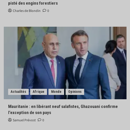
pisté des engins forestiers
Charles de Blondin
0
Actualités
Afrique
Monde
Opinions
Mauritanie : en libérant neuf salafistes, Ghazouani confirme
l’exception de son pays
Samuel Prévost
0