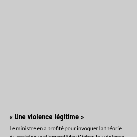
« Une violence légitime »
Le ministre en a profité pour invoquer la théorie
du sociologue allemand Max Weber, la « violence