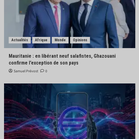
Actualités
Afrique
Monde
Opinions
Mauritanie : en libérant neuf salafistes, Ghazouani
confirme l’exception de son pays
Samuel Prévost
0