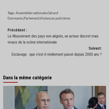
Tags:
Assemblée nationale
,
Gérard
Darmanin
,
Parlement
,
Violences policières
Navigation
Précédent :
Le Mouvement des pays non-alignés, un acteur discret mais
d’article
vivace de la scène internationale
Suivant:
Esclavage : que s’est-il réellement passé depuis 2000 ans ?
Dans la même catégorie