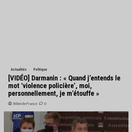
Actualités
Politique
[VIDÉO] Darmanin : « Quand j’entends le
mot ‘violence policière’, moi,
personnellement, je m’étouffe »
Billet de France
0