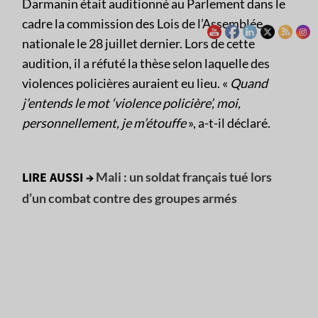
Darmanin était auditionné au Parlement dans le
cadre la commission des Lois de l’Assemblée
nationale le 28 juillet dernier. Lors de cette
audition, il a réfuté la thèse selon laquelle des
violences policières auraient eu lieu. «
Quand
j’entends le mot ‘violence policière’, moi,
personnellement, je m’étouffe
», a-t-il déclaré.
LIRE AUSSI →
Mali : un soldat français tué lors
d’un combat contre des groupes armés