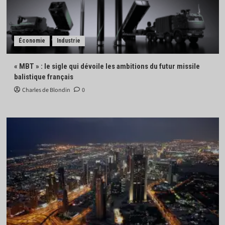
Économie
Industrie
« MBT » : le sigle qui dévoile les ambitions du futur missile
balistique français
Charles de Blondin
0