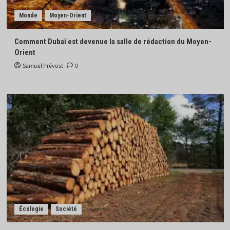
Monde
Moyen-Orient
Comment Dubaï est devenue la salle de rédaction du Moyen-
Orient
Samuel Prévost
0
Écologie
Société