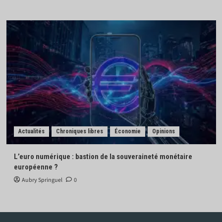
Actualités
Chroniques libres
Économie
Opinions
L’euro numérique : bastion de la souveraineté monétaire
européenne ?
Aubry Springuel
0