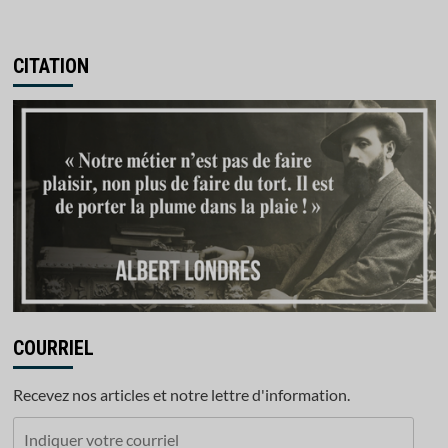
CITATION
COURRIEL
Recevez nos articles et notre lettre d'information.
Indiquer