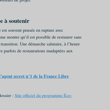
 à soutenir
e est souvent pensée en rupture avec
me montre qu’il est possible de restaurer sans
t transition. Une démarche salutaire, à l’heure
re parfois de restaurations inadaptées aux
’agent secret n°1 de la France Libre
dossier :
Site officiel du programme Éco-