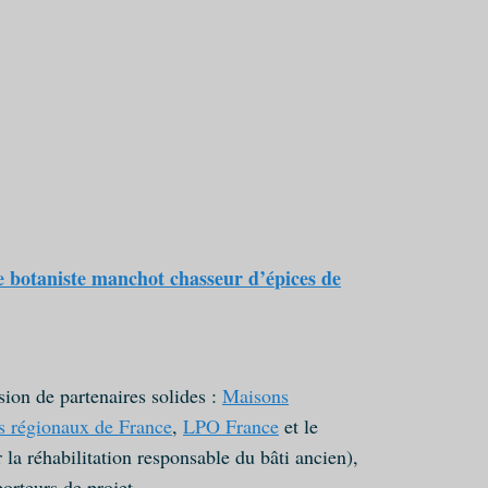
le botaniste manchot chasseur d’épices de
ion de partenaires solides :
Maisons
ls régionaux de France
,
LPO France
et le
la réhabilitation responsable du bâti ancien),
orteurs de projet.