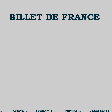
Société
Économie
Culture
Reportages