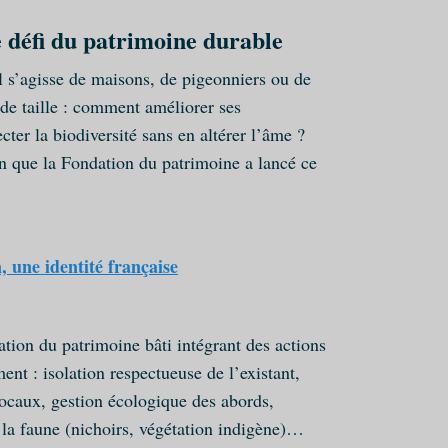
e défi du patrimoine durable
il s’agisse de maisons, de pigeonniers ou de
de taille : comment améliorer ses
ter la biodiversité sans en altérer l’âme ?
on que la Fondation du patrimoine a lancé ce
, une identité française
ration du patrimoine bâti intégrant des actions
ent : isolation respectueuse de l’existant,
ocaux, gestion écologique des abords,
 la faune (nichoirs, végétation indigène)…