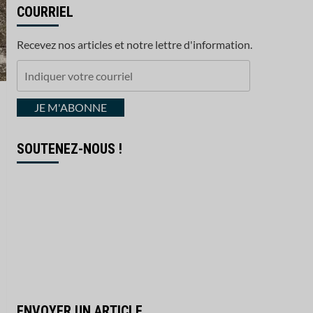
COURRIEL
Recevez nos articles et notre lettre d'information.
Indiquer
votre
courriel
JE M'ABONNE
SOUTENEZ-NOUS !
ENVOYER UN ARTICLE