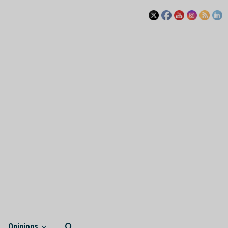
Opinions