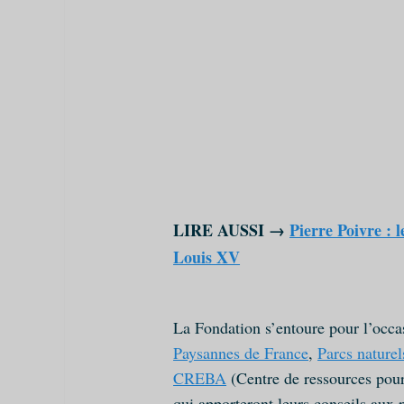
LIRE AUSSI →
Pierre Poivre : 
Louis XV
La Fondation s’entoure pour l’occas
Paysannes de France
,
Parcs nature
CREBA
(Centre de ressources pour 
qui apporteront leurs conseils aux p