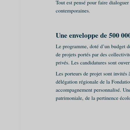
Tout est pensé pour faire dialoguer 
contemporaines.
Une enveloppe de 500 000
Le programme, doté d’un budget de
de projets portés par des collectivi
privés. Les candidatures sont ouve
Les porteurs de projet sont invités 
délégation régionale de la Fondati
accompagnement personnalisé. Une sé
patrimoniale, de la pertinence écolo