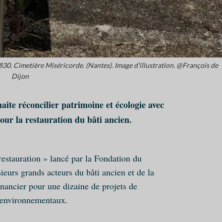
30. Cimetière Miséricorde. (Nantes). Image d'illustration. @François de
Dijon
ite réconcilier patrimoine et écologie avec
our la restauration du bâti ancien.
estauration » lancé par la Fondation du
ieurs grands acteurs du bâti ancien et de la
financier pour une dizaine de projets de
s environnementaux.