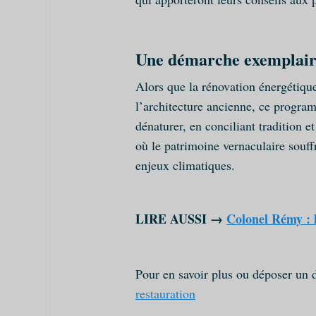
Une démarche exemplaire
Alors que la rénovation énergétiqu
l’architecture ancienne, ce program
dénaturer, en conciliant tradition e
où le patrimoine vernaculaire souff
enjeux climatiques.
LIRE AUSSI →
Colonel Rémy : l
Pour en savoir plus ou déposer un 
restauration