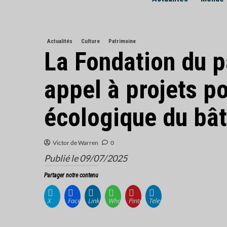
Actualités
Culture
Patrimoine
La Fondation du p
appel à projets po
écologique du bât
Victor de Warren
0
Publié le 09/07/2025
Partager notre contenu
X
Facebook
LinkedIn
WhatsApp
Pinterest
Telegram