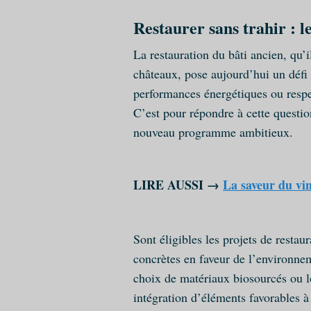
Restaurer sans trahir : l
La restauration du bâti ancien, qu’
châteaux, pose aujourd’hui un défi 
performances énergétiques ou respec
C’est pour répondre à cette questi
nouveau programme ambitieux.
LIRE AUSSI →
La saveur du vin
S
ont éligibles les projets de restau
concrètes en faveur de l’environnem
choix de matériaux biosourcés ou l
intégration d’éléments favorables à