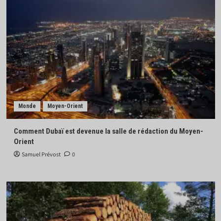
Monde
Moyen-Orient
Comment Dubaï est devenue la salle de rédaction du Moyen-
Orient
Samuel Prévost
0