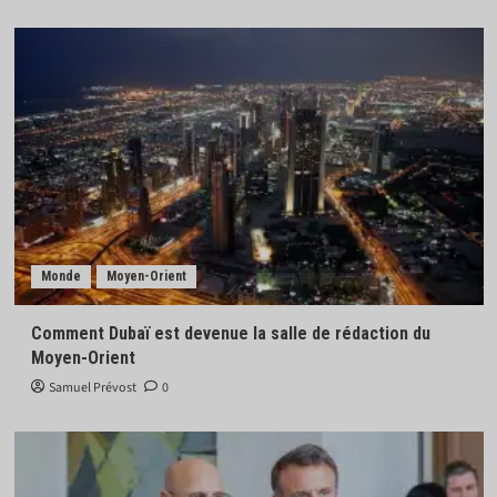
Monde
Moyen-Orient
Comment Dubaï est devenue la salle de rédaction du
Moyen-Orient
Samuel Prévost
0