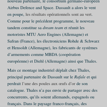
nouveau partenaire, le consortium germano-européen
Airbus Defence and Space. Dassault a alors le vent
en poupe,
les résultats opérationnels sont au vert
.
Comme pour le précédent programme, le nouveau
tandem constitue sa
dream team
et réunit les
motoristes MTU Aero Engines (Allemagne) et
Safran (France), les électroniciens Rohde & Schwarz
et Hensoldt (Allemagne), les fabricants de systèmes
d’armements comme MBDA (coopération
européenne) et Diehl (Allemagne) ainsi que Thales.
Mais ce montage industriel déplaît chez Thales,
principal partenaire de Dassault sur le
Rafale
et qui
perdrait
l’une des poules aux œufs d’or
de son
catalogue. Thales n’a pas envie de partager avec des
concurrents, qu’ils soient allemands, espagnols ou
français. Dans le paysage franco-français, des