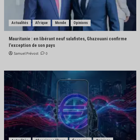
Actualités
Afrique
Monde
Opinions
Mauritanie : en libérant neuf salafistes, Ghazouani confirme
l’exception de son pays
Samuel Prévost
0