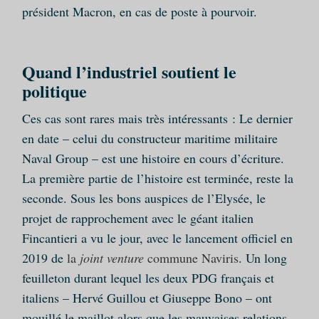
président Macron, en cas de poste à pourvoir.
Quand l’industriel soutient le
politique
Ces cas sont rares mais très intéressants : Le dernier
en date – celui du constructeur maritime militaire
Naval Group – est une histoire en cours d’écriture.
La première partie de l’histoire est terminée, reste la
seconde. Sous les bons auspices de l’Elysée, le
projet de rapprochement avec le géant italien
Fincantieri a vu le jour, avec le lancement officiel en
2019 de
la
joint venture
commune Naviris
. Un long
feuilleton durant lequel les deux PDG français et
italiens – Hervé Guillou et Giuseppe Bono – ont
mouillé le maillot alors que les mauvaises relations