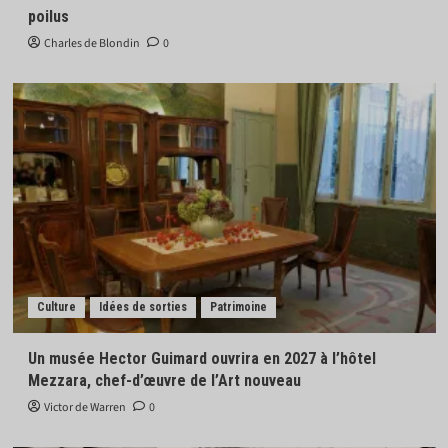
poilus
Charles de Blondin
0
Culture
Idées de sorties
Patrimoine
Un musée Hector Guimard ouvrira en 2027 à l’hôtel
Mezzara, chef-d’œuvre de l’Art nouveau
Victor de Warren
0