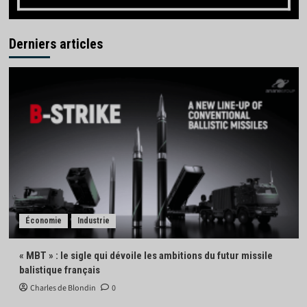
Derniers articles
Économie
Industrie
« MBT » : le sigle qui dévoile les ambitions du futur missile
balistique français
Charles de Blondin
0