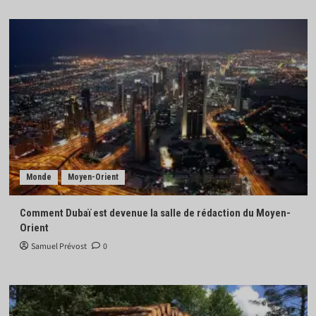
Monde
Moyen-Orient
Comment Dubaï est devenue la salle de rédaction du Moyen-
Orient
Samuel Prévost
0