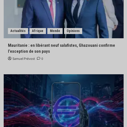
Actualités
Afrique
Monde
Opinions
Mauritanie : en libérant neuf salafistes, Ghazouani confirme
l’exception de son pays
Samuel Prévost
0