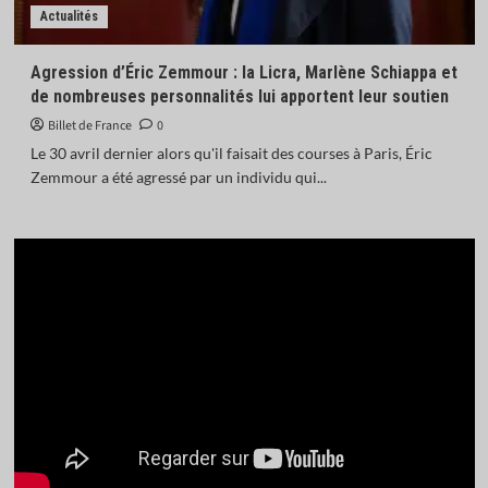
Actualités
Agression d’Éric Zemmour : la Licra, Marlène Schiappa et
de nombreuses personnalités lui apportent leur soutien
Billet de France
0
Le 30 avril dernier alors qu'il faisait des courses à Paris, Éric
Zemmour a été agressé par un individu qui...