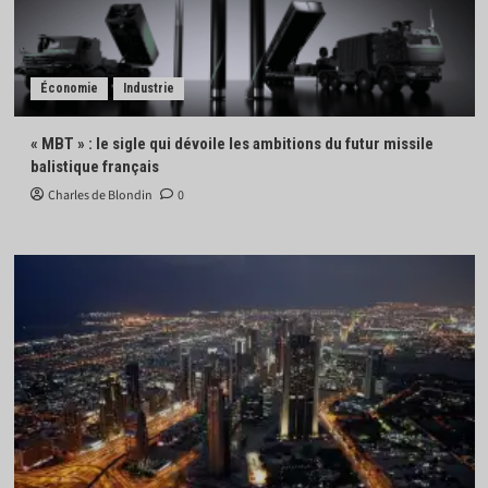
Économie
Industrie
« MBT » : le sigle qui dévoile les ambitions du futur missile
balistique français
Charles de Blondin
0