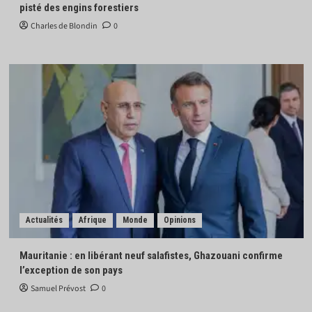
pisté des engins forestiers
Charles de Blondin
0
Actualités
Afrique
Monde
Opinions
Mauritanie : en libérant neuf salafistes, Ghazouani confirme
l’exception de son pays
Samuel Prévost
0