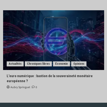
Actualités
Chroniques libres
Économie
Opinions
L’euro numérique : bastion de la souveraineté monétaire
européenne ?
Aubry Springuel
0