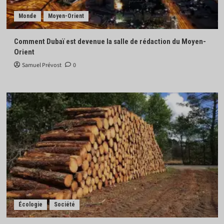
Monde
Moyen-Orient
Comment Dubaï est devenue la salle de rédaction du Moyen-
Orient
Samuel Prévost
0
Écologie
Société