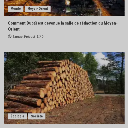
Monde
Moyen-Orient
Comment Dubaï est devenue la salle de rédaction du Moyen-
Orient
Samuel Prévost
0
Écologie
Société