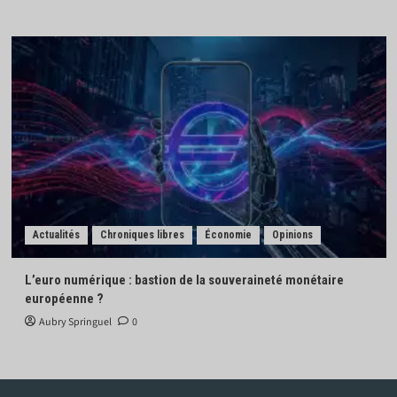
Actualités
Chroniques libres
Économie
Opinions
L’euro numérique : bastion de la souveraineté monétaire
européenne ?
Aubry Springuel
0