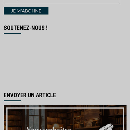
votre
courriel
JE M'ABONNE
SOUTENEZ-NOUS !
ENVOYER UN ARTICLE