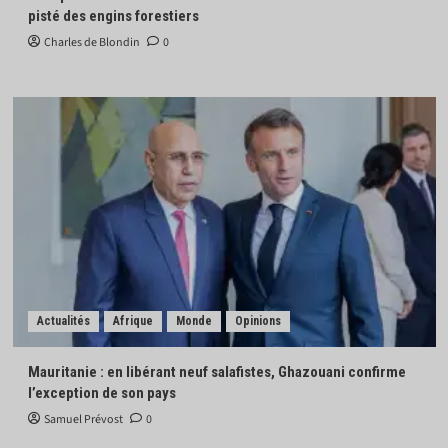
pisté des engins forestiers
Charles de Blondin
0
Actualités
Afrique
Monde
Opinions
Mauritanie : en libérant neuf salafistes, Ghazouani confirme
l’exception de son pays
Samuel Prévost
0