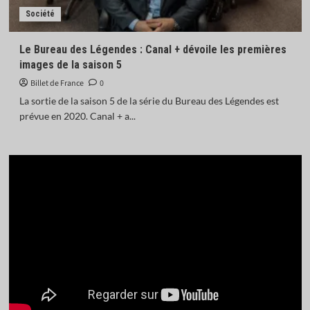
Société
Le Bureau des Légendes : Canal + dévoile les premières
images de la saison 5
Billet de France
0
La sortie de la saison 5 de la série du Bureau des Légendes est
prévue en 2020. Canal + a...