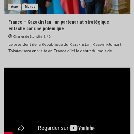
Asie
Monde
France – Kazakhstan : un partenariat stratégique
entaché par une polémique
Charles de Blondin
0
Le président de la République du Kazakhstan, Kassym-Jomart
Tokaïev sera en visite en France d’ici le début du mois de...