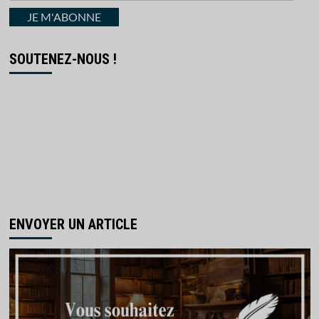
courriel
JE M'ABONNE
SOUTENEZ-NOUS !
ENVOYER UN ARTICLE