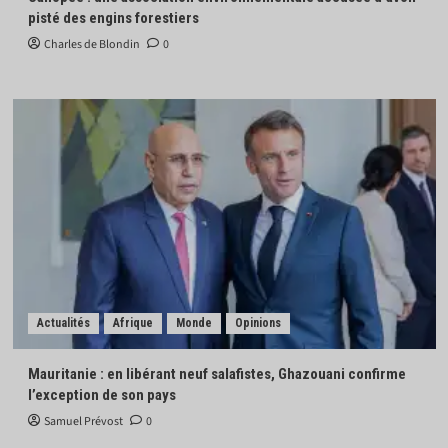
pisté des engins forestiers
Charles de Blondin
0
Actualités
Afrique
Monde
Opinions
Mauritanie : en libérant neuf salafistes, Ghazouani confirme
l’exception de son pays
Samuel Prévost
0