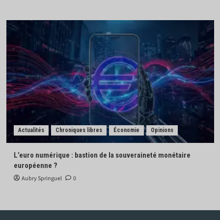
Actualités
Chroniques libres
Économie
Opinions
L’euro numérique : bastion de la souveraineté monétaire
européenne ?
Aubry Springuel
0