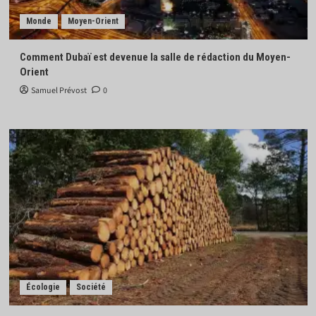
Monde
Moyen-Orient
Comment Dubaï est devenue la salle de rédaction du Moyen-
Orient
Samuel Prévost
0
Écologie
Société