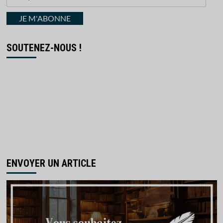
votre
courriel
JE M'ABONNE
SOUTENEZ-NOUS !
ENVOYER UN ARTICLE