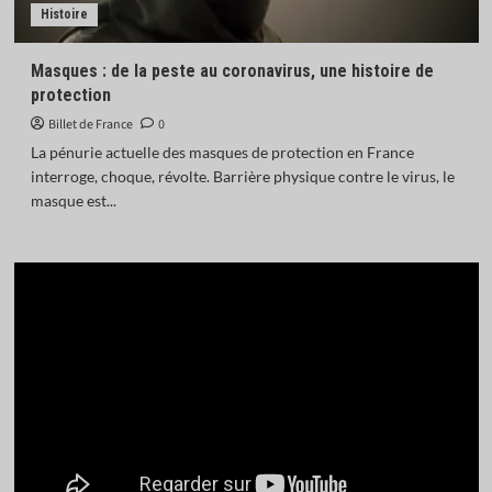
Histoire
Masques : de la peste au coronavirus, une histoire de
protection
Billet de France
0
La pénurie actuelle des masques de protection en France
interroge, choque, révolte. Barrière physique contre le virus, le
masque est...