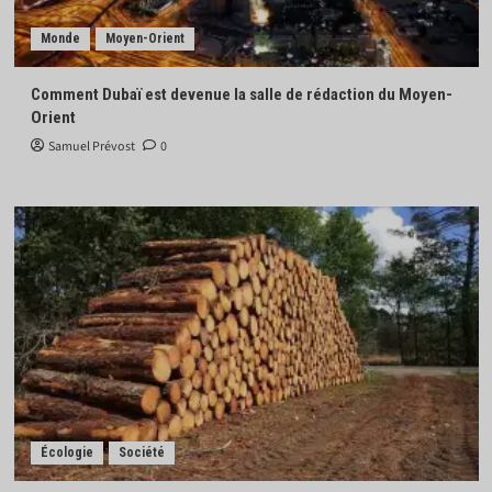
Monde
Moyen-Orient
Comment Dubaï est devenue la salle de rédaction du Moyen-
Orient
Samuel Prévost
0
Écologie
Société