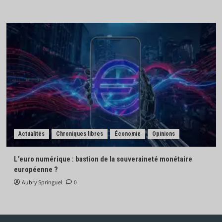
Actualités
Chroniques libres
Économie
Opinions
L’euro numérique : bastion de la souveraineté monétaire
européenne ?
Aubry Springuel
0