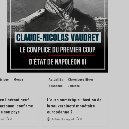
frique
Monde
Actualités
Chroniques libres
Économie
Opinions
 en libérant neuf
L’euro numérique : bastion de
Ghazouani confirme
la souveraineté monétaire
de son pays
européenne ?
ost
0
Aubry Springuel
0