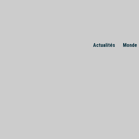
Skip
to
content
Actualités
Monde