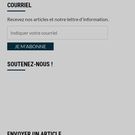
COURRIEL
Recevez nos articles et notre lettre d'information.
Indiquer
votre
courriel
JE M'ABONNE
SOUTENEZ-NOUS !
ENVOYER UN ARTICLE