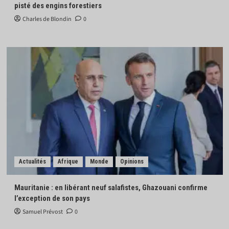
pisté des engins forestiers
Charles de Blondin
0
Actualités
Afrique
Monde
Opinions
Mauritanie : en libérant neuf salafistes, Ghazouani confirme
l’exception de son pays
Samuel Prévost
0