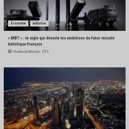
Économie
Industrie
« MBT » : le sigle qui dévoile les ambitions du futur missile
balistique français
Charles de Blondin
0