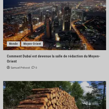
Monde
Moyen-Orient
Comment Dubaï est devenue la salle de rédaction du Moyen-
Orient
Samuel Prévost
0