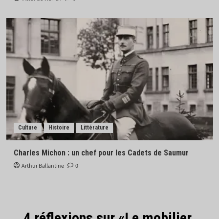
Culture
Histoire
Littérature
Charles Michon : un chef pour les Cadets de Saumur
Arthur Ballantine
0
4 réflexions sur «
Le mobilier