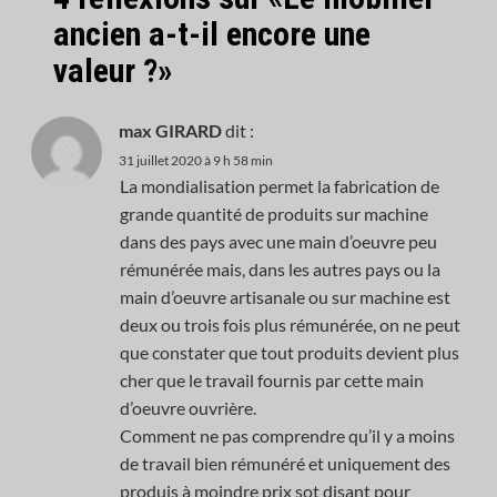
ancien a-t-il encore une
valeur ?
»
max GIRARD
dit :
31 juillet 2020 à 9 h 58 min
La mondialisation permet la fabrication de
grande quantité de produits sur machine
dans des pays avec une main d’oeuvre peu
rémunérée mais, dans les autres pays ou la
main d’oeuvre artisanale ou sur machine est
deux ou trois fois plus rémunérée, on ne peut
que constater que tout produits devient plus
cher que le travail fournis par cette main
d’oeuvre ouvrière.
Comment ne pas comprendre qu’il y a moins
de travail bien rémunéré et uniquement des
produis à moindre prix sot disant pour