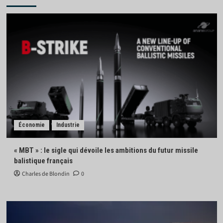
Économie
Industrie
« MBT » : le sigle qui dévoile les ambitions du futur missile
balistique français
Charles de Blondin
0