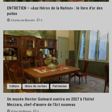
ENTRETIEN – «Aux Héros de la Nation» : le livre d’or des
poilus
Charles de Blondin
0
Culture
Idées de sorties
Patrimoine
Un musée Hector Guimard ouvrira en 2027 à l’hôtel
Mezzara, chef-d’œuvre de l’Art nouveau
Victor de Warren
0