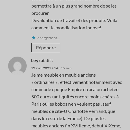
permettre à un plus grand nombre de se les
procurer
Dévaluation de travail et des produits Voila
comment la mondialisation innove!
chargement…
Répondre
Leyrat
dit :
12 avril 2021 à 14 h 52 min
Je me meuble en meuble anciens
« ordinaires » , effectivement notamment avec
commode epoque Empire en acajou achetée
500 euros (antiquités encore moins chères à
Paris où les bobos n’en veulent pas , sauf
meubles de cité-U Charlotte Perriand, que
dans le reste de la France). De plus les
meubles anciens fin XVIIIeme, debut XIXeme,