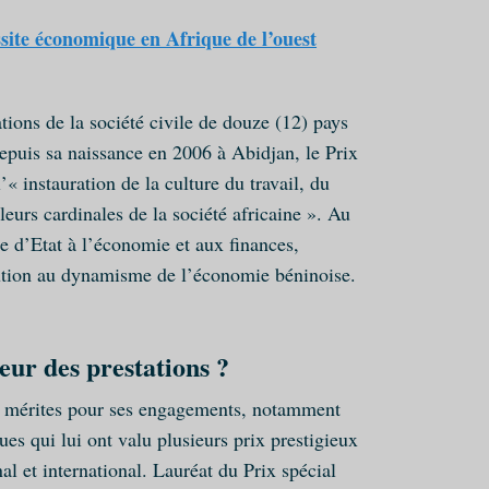
site économique en Afrique de l’ouest
ations de la société civile de douze (12) pays
epuis sa naissance en 2006 à Abidjan, le Prix
« instauration de la culture du travail, du
eurs cardinales de la société africaine ». Au
tre d’Etat à l’économie et aux finances,
tion au dynamisme de l’économie béninoise.
teur des prestations ?
rs mérites pour ses engagements, notamment
s qui lui ont valu plusieurs prix prestigieux
al et international. Lauréat du Prix spécial