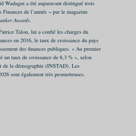
adagni a été auparavant distingué trois
es Finances de l’année » par le magazine
Banker Awards
.
atrice Talon, lui a confié les charges du
ances en 2016, le taux de croissance du pays
nissement des finances publiques. « Au premier
ré un taux de croissance de 6,3 % », selon
ue et de la démographie (INSTAD). Les
2026 sont également très prometteuses.