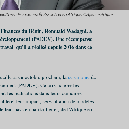
loitte en France, aux États-Unis et en Afrique. ©Agenceafrique
s Finances du Bénin, Romuald Wadagni, a
 Développement (PADEV). Une récompense
travail qu’il a réalisé depuis 2016 dans ce
ueillera, en octobre prochain, la
cérémonie
de
oppement (PADEV). Ce prix honore les
ont les réalisations dans leurs domaines
ualité et leur impact, servant ainsi de modèles
 leur pays en particulier et, de l’Afrique en