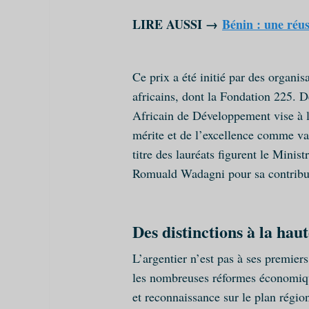
LIRE AUSSI →
Bénin : une réus
Ce prix a été initié par des organis
africains, dont la Fondation 225. D
Africain de Développement vise à l’
mérite et de l’excellence comme val
titre des lauréats figurent le Minis
Romuald Wadagni pour sa contribu
Des distinctions à la hau
L’argentier n’est pas à ses premie
les nombreuses réformes économique
et reconnaissance sur le plan région