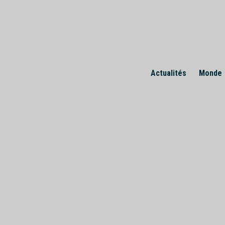
Skip
to
content
Actualités
Monde