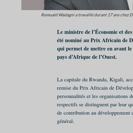
Romuald Wadagni a travaillé durant 17 ans chez De
Le ministre de l’Économie et de
été nominé au Prix Africain de
qui permet de mettre en avant le 
pays d’Afrique de l’Ouest.
La capitale du Rwanda, Kigali, acc
remise du Prix Africain de Dével
personnalités et les organisations d
respectifs se distinguent par leur q
de contribution au développement de
général.