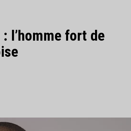
: l’homme fort de
ise