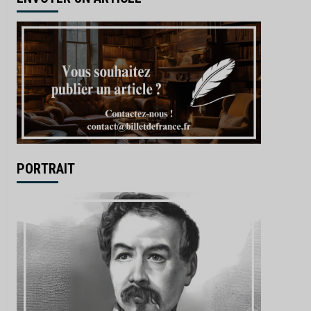
PORTRAIT