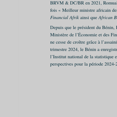
BRVM & DC/BR en 2021, Romuald W
fois « Meilleur ministre africain d
Financial Afrik
ainsi que
African 
Depuis que le président du Bénin, P
Ministère de l’Économie et des Fin
ne cesse de croître grâce à l’assai
trimestre 2024, le Bénin a enregist
l’Institut national de la statistiq
perspectives pour la période 2024-