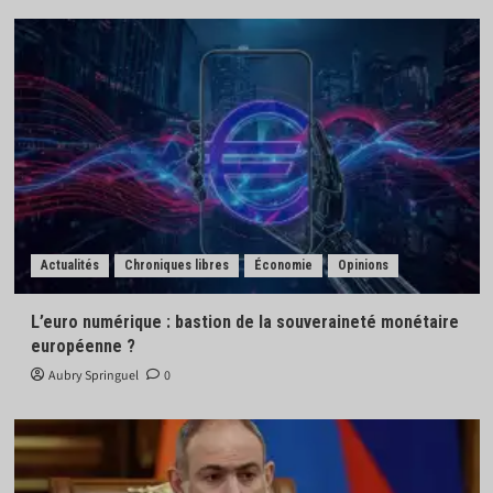
Actualités
Chroniques libres
Économie
Opinions
L’euro numérique : bastion de la souveraineté monétaire
européenne ?
Aubry Springuel
0