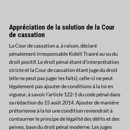
Appréciation de la solution de la Cour
de cassation
La Cour de cassation a, à raison, déclaré
pénalement irresponsable Kobili Traoré au vu du
droit positif. Le droit pénal étant d’interprétation
stricte et la Cour de cassation étant juge du droit
(elle ne peut pas juger les faits), celle-ci ne peut
légalement pas ajouter de conditions à la loi en
vigueur, à savoir l’article 122-1 du code pénal dans
sa rédaction du 15 août 2014. Ajouter de manière
prétorienne à la loi une condition reviendrait à
contourner le principe de légalité des délits et des
peines, base du droit pénal moderne. Les juges