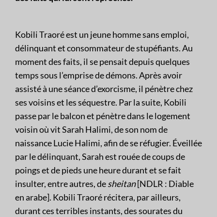
Kobili Traoré est un jeune homme sans emploi,
délinquant et consommateur de stupéfiants. Au
moment des faits, il se pensait depuis quelques
temps sous l’emprise de démons. Après avoir
assisté à une séance d’exorcisme, il pénètre chez
ses voisins et les séquestre. Par la suite, Kobili
passe par le balcon et pénètre dans le logement
voisin où vit Sarah Halimi, de son nom de
naissance Lucie Halimi, afin de se réfugier. Éveillée
par le délinquant, Sarah est rouée de coups de
poings et de pieds une heure durant et se fait
insulter, entre autres, de
sheitan
[NDLR : Diable
en arabe]. Kobili Traoré récitera, par ailleurs,
durant ces terribles instants, des sourates du