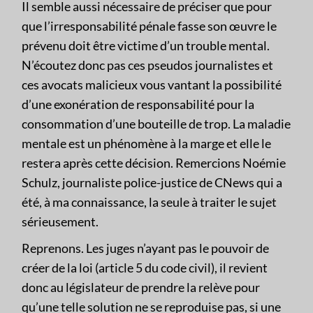
Il semble aussi nécessaire de préciser que pour
que l’irresponsabilité pénale fasse son œuvre le
prévenu doit être victime d’un trouble mental.
N’écoutez donc pas ces pseudos journalistes et
ces avocats malicieux vous vantant la possibilité
d’une exonération de responsabilité pour la
consommation d’une bouteille de trop. La maladie
mentale est un phénomène à la marge et elle le
restera après cette décision. Remercions Noémie
Schulz, journaliste police-justice de CNews qui a
été, à ma connaissance, la seule à traiter le sujet
sérieusement.
Reprenons. Les juges n’ayant pas le pouvoir de
créer de la loi (article 5 du code civil), il revient
donc au législateur de prendre la relève pour
qu’une telle solution ne se reproduise pas, si une