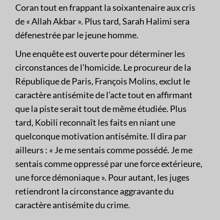
Coran tout en frappant la soixantenaire aux cris
de « Allah Akbar ». Plus tard, Sarah Halimi sera
défenestrée par le jeune homme.
Une enquête est ouverte pour déterminer les
circonstances de l’homicide. Le procureur de la
République de Paris, François Molins, exclut le
caractère antisémite de l’acte tout en affirmant
que la piste serait tout de même étudiée. Plus
tard, Kobili reconnaît les faits en niant une
quelconque motivation antisémite. Il dira par
ailleurs : « Je me sentais comme possédé. Je me
sentais comme oppressé par une force extérieure,
une force démoniaque ». Pour autant, les juges
retiendront la circonstance aggravante du
caractère antisémite du crime.