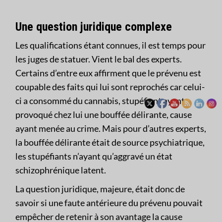
Une question juridique complexe
Les qualifications étant connues, il est temps pour
les juges de statuer. Vient le bal des experts.
Certains d’entre eux affirment que le prévenu est
coupable des faits qui lui sont reprochés car celui-
ci a consommé du cannabis, stupéfiant ayant
provoqué chez lui une bouffée délirante, cause
ayant menée au crime. Mais pour d’autres experts,
la bouffée délirante était de source psychiatrique,
les stupéfiants n’ayant qu’aggravé un état
schizophrénique latent.
La question juridique, majeure, était donc de
savoir si une faute antérieure du prévenu pouvait
empêcher de retenir à son avantage la cause