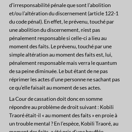
d’irresponsabilité pénale que sont l’abolition
et/ou l’altération du discernement (article 122-1
du code pénal). En effet, le prévenu, touché par
une abolition du discernement, n’est pas
pénalement responsable si celle-ci a lieu au
moment des faits. Le prévenu, touché par une
simple altération au moment des faits est, lui,
pénalement responsable mais verra le quantum
de sa peine diminuée. Le but étant de ne pas
réprimer les actes d’une personne ne sachant pas
ce qu’elle faisait au moment de ses actes.
La Cour de cassation doit donc en somme
répondre au problème de droit suivant : Kobili
Traoré était-il « au moment des faits » en proie à
un trouble mental ? En l’espèce, Kobili Traoré, au
moment des faits, a été pris d’une bouffée