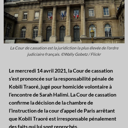
La Cour de cassation est la juridiction la plus élevée de l'ordre
judiciaire français. ©Wally Gobetz / Flickr
Le mercredi 14 avril 2021, la Cour de cassation
s’est prononcée sur la responsabilité pénale de
Kobili Traoré, jugé pour homicide volontaire à
l’encontre de Sarah Halimi. La Cour de cassation
confirme la décision de la chambre de
l’instruction de la cour d’appel de Paris arrêtant
que Kobili Traoré est irresponsable pénalement
des faits qui lui sont reprochés.