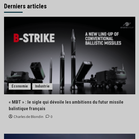
Derniers articles
Économie
Industrie
« MBT » : le sigle qui dévoile les ambitions du futur missile
balistique français
Charles de Blondin
0