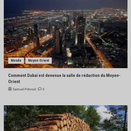
Monde
Moyen-Orient
Comment Dubaï est devenue la salle de rédaction du Moyen-
Orient
Samuel Prévost
0