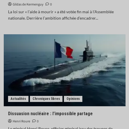
Gildas de Kermenguy
0
La loi sur « l'aide à mourir » a été votée fin mai à l'Assemblée
nationale. Derrière l’ambition affichée d’encadrer...
Actualités
Chroniques libres
Opinions
Dissuasion nucléaire : l’impossible partage
Henri Roure
0
Le général Henri Roure, officier général issu des troupes de