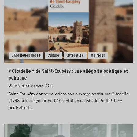
Chroniques libres
Culture
Littérature
Opinions
« Citadelle » de Saint-Exupéry : une allégorie poétique et
politique
Domitille Casarotto
0
Saint-Exupéry donne voix dans son ouvrage posthume Citadelle
(1948) à un seigneur berbère, lointain cousin du Petit Prince
peut-être. Il...