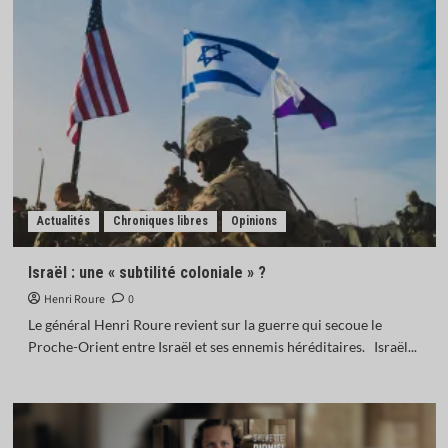
Actualités
Chroniques libres
Opinions
Israël : une « subtilité coloniale » ?
Henri Roure
0
Le général Henri Roure revient sur la guerre qui secoue le
Proche-Orient entre Israël et ses ennemis héréditaires. Israël...