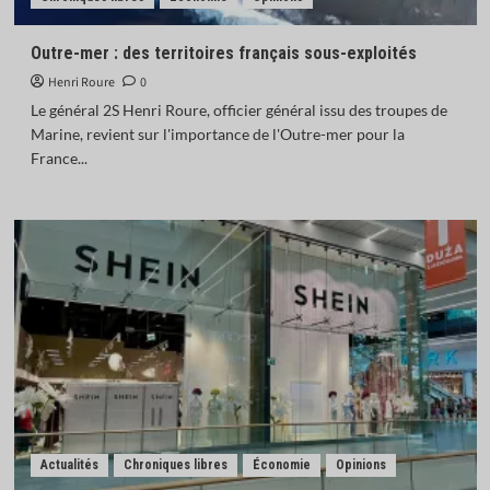
Outre-mer : des territoires français sous-exploités
Henri Roure
0
Le général 2S Henri Roure, officier général issu des troupes de
Marine, revient sur l'importance de l'Outre-mer pour la
France...
Actualités
Chroniques libres
Économie
Opinions