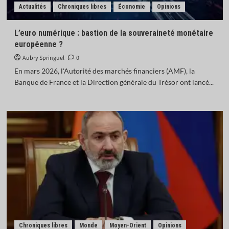
Actualités
Chroniques libres
Économie
Opinions
L’euro numérique : bastion de la souveraineté monétaire
européenne ?
Aubry Springuel
0
En mars 2026, l'Autorité des marchés financiers (AMF), la
Banque de France et la Direction générale du Trésor ont lancé...
Chroniques libres
Monde
Moyen-Orient
Opinions