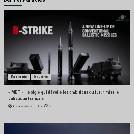
Économie
Industrie
« MBT » : le sigle qui dévoile les ambitions du futur missile
balistique français
Charles de Blondin
0