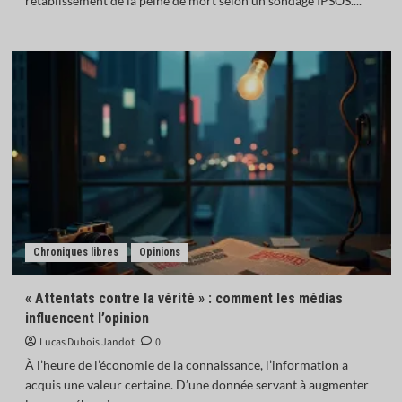
rétablissement de la peine de mort selon un sondage IPSOS....
Chroniques libres
Opinions
« Attentats contre la vérité » : comment les médias
influencent l’opinion
Lucas Dubois Jandot
0
À l’heure de l’économie de la connaissance, l’information a
acquis une valeur certaine. D’une donnée servant à augmenter