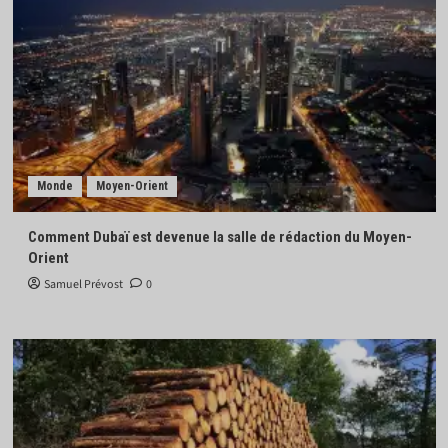
Monde
Moyen-Orient
Comment Dubaï est devenue la salle de rédaction du Moyen-
Orient
Samuel Prévost
0