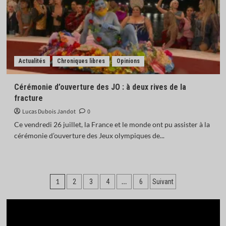
Actualités
Chroniques libres
Opinions
Cérémonie d’ouverture des JO : à deux rives de la
fracture
Lucas Dubois Jandot
0
Ce vendredi 26 juillet, la France et le monde ont pu assister à la
cérémonie d’ouverture des Jeux olympiques de...
Pagination
1
…
2
3
4
6
Suivant
des
publications