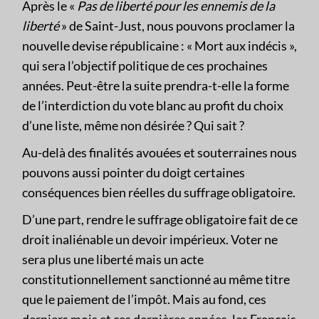
Après le «
Pas de liberté pour les ennemis de la
liberté
» de Saint-Just, nous pouvons proclamer la
nouvelle devise républicaine : « Mort aux indécis »,
qui sera l’objectif politique de ces prochaines
années. Peut-être la suite prendra-t-elle la forme
de l’interdiction du vote blanc au profit du choix
d’une liste, même non désirée ? Qui sait ?
Au-delà des finalités avouées et souterraines nous
pouvons aussi pointer du doigt certaines
conséquences bien réelles du suffrage obligatoire.
D’une part, rendre le suffrage obligatoire fait de ce
droit inaliénable un devoir impérieux. Voter ne
sera plus une liberté mais un acte
constitutionnellement sanctionné au même titre
que le paiement de l’impôt. Mais au fond, ces
derniers mois et ces dernières années, les Français