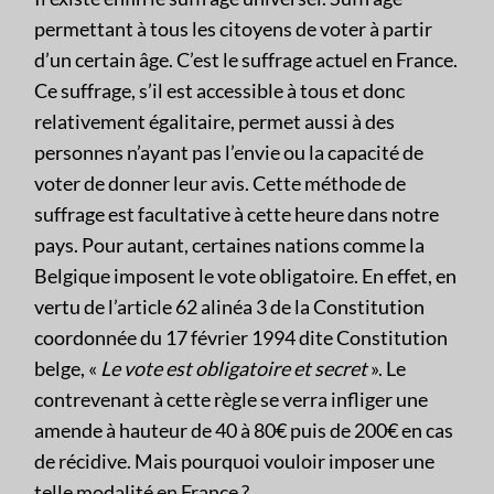
permettant à tous les citoyens de voter à partir
d’un certain âge. C’est le suffrage actuel en France.
Ce suffrage, s’il est accessible à tous et donc
relativement égalitaire, permet aussi à des
personnes n’ayant pas l’envie ou la capacité de
voter de donner leur avis. Cette méthode de
suffrage est facultative à cette heure dans notre
pays. Pour autant, certaines nations comme la
Belgique imposent le vote obligatoire. En effet, en
vertu de l’article 62 alinéa 3 de la Constitution
coordonnée du 17 février 1994 dite Constitution
belge, «
Le vote est obligatoire et secret
». Le
contrevenant à cette règle se verra infliger une
amende à hauteur de 40 à 80€ puis de 200€ en cas
de récidive. Mais pourquoi vouloir imposer une
telle modalité en France ?