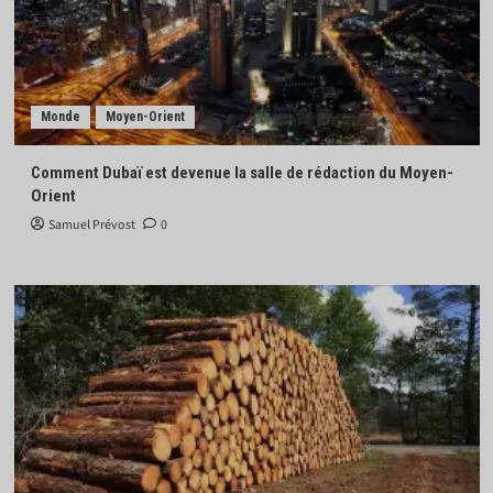
Monde
Moyen-Orient
Comment Dubaï est devenue la salle de rédaction du Moyen-
Orient
Samuel Prévost
0