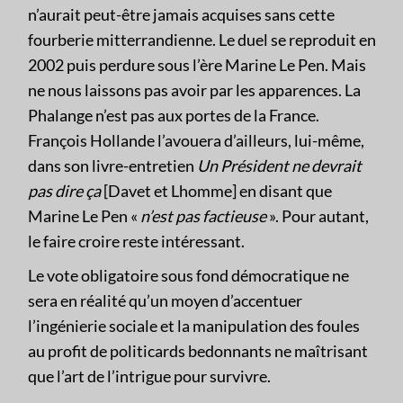
n’aurait peut-être jamais acquises sans cette
fourberie mitterrandienne. Le duel se reproduit en
2002 puis perdure sous l’ère Marine Le Pen. Mais
ne nous laissons pas avoir par les apparences. La
Phalange n’est pas aux portes de la France.
François Hollande l’avouera d’ailleurs, lui-même,
dans son livre-entretien
Un Président ne devrait
pas dire ça
[Davet et Lhomme] en disant que
Marine Le Pen «
n’est pas factieuse
». Pour autant,
le faire croire reste intéressant.
Le vote obligatoire sous fond démocratique ne
sera en réalité qu’un moyen d’accentuer
l’ingénierie sociale et la manipulation des foules
au profit de politicards bedonnants ne maîtrisant
que l’art de l’intrigue pour survivre.