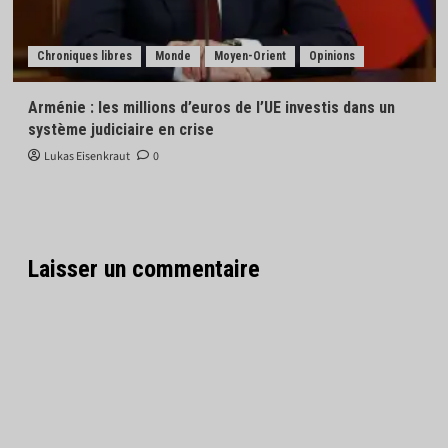
Chroniques libres
Monde
Moyen-Orient
Opinions
Arménie : les millions d’euros de l’UE investis dans un
système judiciaire en crise
Lukas Eisenkraut
0
Laisser un commentaire