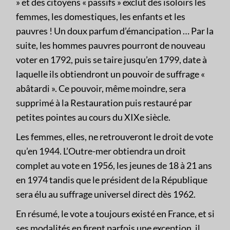
» et des citoyens « passifs » exclut des isoloirs les
femmes, les domestiques, les enfants et les
pauvres ! Un doux parfum d’émancipation … Par la
suite, les hommes pauvres pourront de nouveau
voter en 1792, puis se taire jusqu’en 1799, date à
laquelle ils obtiendront un pouvoir de suffrage «
abâtardi ». Ce pouvoir, même moindre, sera
supprimé à la Restauration puis restauré par
petites pointes au cours du XIXe siècle.
Les femmes, elles, ne retrouveront le droit de vote
qu’en 1944. L’Outre-mer obtiendra un droit
complet au vote en 1956, les jeunes de 18 à 21 ans
en 1974 tandis que le président de la République
sera élu au suffrage universel direct dès 1962.
En résumé, le vote a toujours existé en France, et si
ses modalités en firent parfois une exception, il