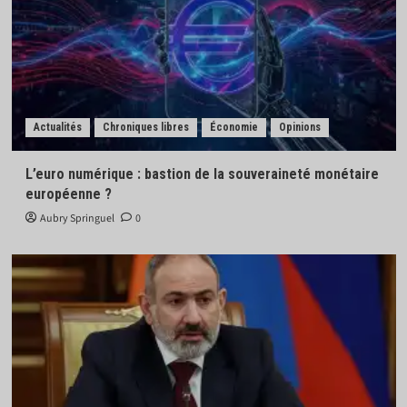
Actualités
Chroniques libres
Économie
Opinions
L’euro numérique : bastion de la souveraineté monétaire
européenne ?
Aubry Springuel
0