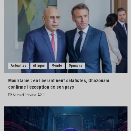
Actualités
Afrique
Monde
Opinions
Mauritanie : en libérant neuf salafistes, Ghazouani
confirme l’exception de son pays
Samuel Prévost
0