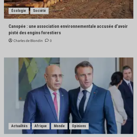
Écologie
Société
Canopée : une association environnementale accusée d’avoir
pisté des engins forestiers
Charles de Blondin
0
Actualités
Afrique
Monde
Opinions