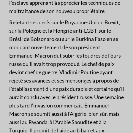
l’esclave apprenant à apprécier les techniques de
maltraitance de son nouveau propriétaire.
Rejetant ses nerfs sur le Royaume-Uni du Brexit,
sur la Pologne et la Hongrie anti-LGBT, sur le
Brésil de Bolsonaro ou sur le Burkina Faso en se
moquant ouvertement de son président,
Emmanuel Macron dut subir les foudres de l’ours
russe qu’il avait trop provoqué. Le chef de paix
devint chef de guerre, Vladimir Poutine ayant
rejeté ses avances et ses mensonges à propos de
l’établissement d’une paix durable et certaine qu’il
aurait conclu avec le président russe. Une semaine
plus tard l’invasion commençait. Emmanuel
Macron se soumit aussi à l’Algérie, bien sûr, mais
aussi au Rwanda, à l’Arabie Saoudite et à la
Turquie. Il promit de l’aide au Liban et aux