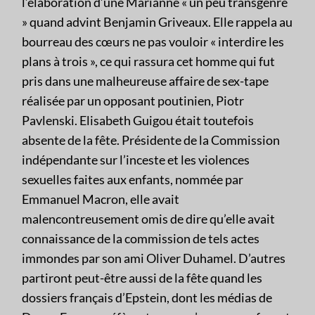
l’élaboration d’une Marianne « un peu transgenre
» quand advint Benjamin Griveaux. Elle rappela au
bourreau des cœurs ne pas vouloir « interdire les
plans à trois », ce qui rassura cet homme qui fut
pris dans une malheureuse affaire de sex-tape
réalisée par un opposant poutinien, Piotr
Pavlenski. Elisabeth Guigou était toutefois
absente de la fête. Présidente de la Commission
indépendante sur l’inceste et les violences
sexuelles faites aux enfants, nommée par
Emmanuel Macron, elle avait
malencontreusement omis de dire qu’elle avait
connaissance de la commission de tels actes
immondes par son ami Oliver Duhamel. D’autres
partiront peut-être aussi de la fête quand les
dossiers français d’Epstein, dont les médias de