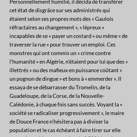
Personnellement humilié, il décida de transférer
cet état de disgrâce sur ses administrés qui
étaient selon ses propres mots des « Gaulois
réfractaires au changement », « lépreux »
incapables de se « payer un costard » ou même « de
traverser la rue » pour trouver un emploi. Ces
monstres qui ont commis un « crime contre
l’humanité » en Algérie, n’étaient pour lui que des «
illettrés » ou des mafieux en puissance coûtant «
un pognon de dingue » et bons à « emmerder ». Il
essaya de se débarrasser du Tromelin, de la
Guadeloupe, de la Corse, de la Nouvelle-
Calédonie, à chaque fois sans succès. Voyant la «
société se radicaliser progressivement », le maire
de Douce France n’hésitera pas à diviser la
population et le cas échéant à faire tirer sur elle