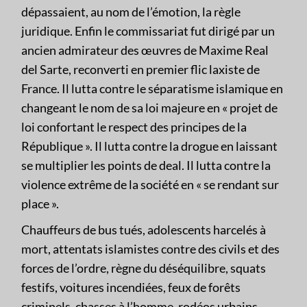
dépassaient, au nom de l’émotion, la règle
juridique. Enfin le commissariat fut dirigé par un
ancien admirateur des œuvres de Maxime Real
del Sarte, reconverti en premier flic laxiste de
France. Il lutta contre le séparatisme islamique en
changeant le nom de sa loi majeure en « projet de
loi confortant le respect des principes de la
République ». Il lutta contre la drogue en laissant
se multiplier les points de deal. Il lutta contre la
violence extrême de la société en « se rendant sur
place ».
Chauffeurs de bus tués, adolescents harcelés à
mort, attentats islamistes contre des civils et des
forces de l’ordre, règne du déséquilibre, squats
festifs, voitures incendiées, feux de forêts
criminels, chasses à l’homme, rodéos urbains,