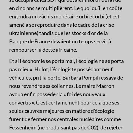
en cinq ans se multiplièrent. Le quoi qu’il en coûte
engendra un gâchis monétaire urbi et orbi (et est
amené à se reproduire dans le cadre de la crise
ukrainienne) tandis que les stocks d’or de la
Banque de France devaient un temps servir à
rembourser la dette africaine.
Et si l’économie se porta mal, l’écologie ne se porta
pas mieux. Hulot, l’écologiste possédant neuf
véhicules, prit la porte. Barbara Pompili essaya de
nous revendre ses éoliennes. Le maire Macron
avoua enfin posséder la « foi des nouveaux
convertis ». C’est certainement pour cela que ses
seules œuvres majeures en matière d’écologie
furent de fermer nos centrales nucléaires comme
Fessenheim (ne produisant pas de C02), de rejeter