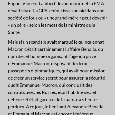
Ehpad. Vincent Lambert devait mourir et la PMA
devait vivre. La GPA, enfin, tissa son nid dans une
société de fous où « une grand-mère » peut devenir
« un père » selon les mots de la ministre de la
Santé.
Mais si un scandale avait marqué le quinquennat
Macron c’était certainement l’affaire Benalla, du
nom de cet homme organisant l’agenda privé
d’Emmanuel Macron, disposant de deux
passeports diplomatiques, qui avait pour mission
de créer un service secret pour assurer la sécurité
dudit Emmanuel Macron, qui concluait des
contrats avec les Russes, était habilité secret
défense et était gardien de la paix à ses heures
perdues. A ce jour, le lien liant Alexandre Benalla
et Emmanuel Macron est encore ténébreux,