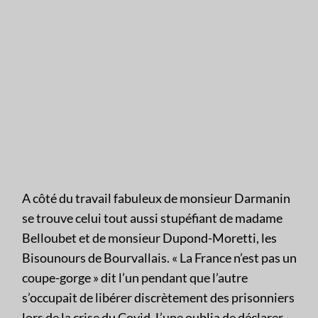
A côté du travail fabuleux de monsieur Darmanin
se trouve celui tout aussi stupéfiant de madame
Belloubet et de monsieur Dupond-Moretti, les
Bisounours de Bourvallais. « La France n’est pas un
coupe-gorge » dit l’un pendant que l’autre
s’occupait de libérer discrètement des prisonniers
lors de la crise du Covid. L’une oublia de déclarer