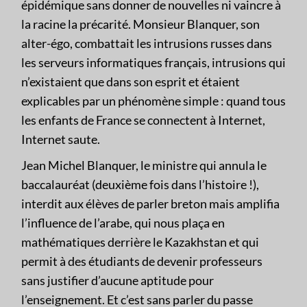
épidémique sans donner de nouvelles ni vaincre à
la racine la précarité. Monsieur Blanquer, son
alter-égo, combattait les intrusions russes dans
les serveurs informatiques français, intrusions qui
n’existaient que dans son esprit et étaient
explicables par un phénomène simple : quand tous
les enfants de France se connectent à Internet,
Internet saute.
Jean Michel Blanquer, le ministre qui annula le
baccalauréat (deuxième fois dans l’histoire !),
interdit aux élèves de parler breton mais amplifia
l’influence de l’arabe, qui nous plaça en
mathématiques derrière le Kazakhstan et qui
permit à des étudiants de devenir professeurs
sans justifier d’aucune aptitude pour
l’enseignement. Et c’est sans parler du passe