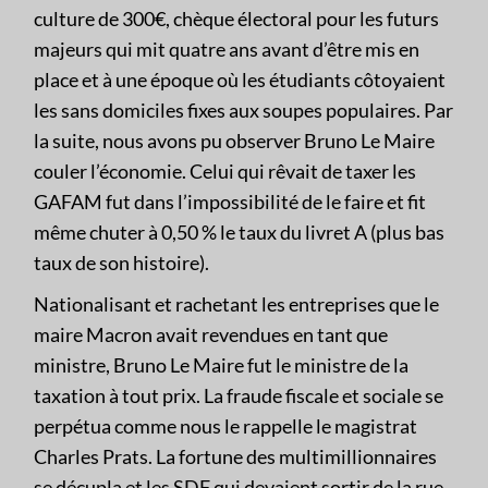
culture de 300€, chèque électoral pour les futurs
majeurs qui mit quatre ans avant d’être mis en
place et à une époque où les étudiants côtoyaient
les sans domiciles fixes aux soupes populaires. Par
la suite, nous avons pu observer Bruno Le Maire
couler l’économie. Celui qui rêvait de taxer les
GAFAM fut dans l’impossibilité de le faire et fit
même chuter à 0,50 % le taux du livret A (plus bas
taux de son histoire).
Nationalisant et rachetant les entreprises que le
maire Macron avait revendues en tant que
ministre, Bruno Le Maire fut le ministre de la
taxation à tout prix. La fraude fiscale et sociale se
perpétua comme nous le rappelle le magistrat
Charles Prats. La fortune des multimillionnaires
se décupla et les SDF qui devaient sortir de la rue