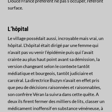
Douce France préfèrent ne pas s’occuper, referont
surface.
L’hôpital
Le village possédait aussi, incroyable mais vrai, un
hôpital. L’hôpital était dirigé par une femme qui
n’avait pas vu venir l’épidémie puis qui l’avait
crainte au plus haut point avant sa démission, la
version changeant selon le contexte tantôt
médiatique et bourgeois, tantôt judiciaire et
carcéral. La directrice Buzyn n’avait en effet pris
que peu de décisions raisonnées et raisonnables,
son confrère Véran la suivra dans cette quête. A
deux ils firent fermer des milliers de lits, classer un
médicament inoffensif en substance vénéneuse, à