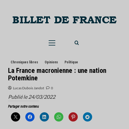
Skip
to
content
Menu
principal
Chroniques libres
Opinions
Politique
La France macronienne : une nation
Potemkine
Lucas Dubois Jandot
0
Publié le 24/03/2022
Partager notre contenu