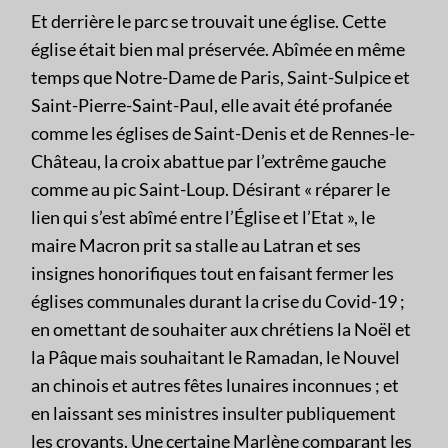
Et derrière le parc se trouvait une église. Cette
église était bien mal préservée. Abîmée en même
temps que Notre-Dame de Paris, Saint-Sulpice et
Saint-Pierre-Saint-Paul, elle avait été profanée
comme les églises de Saint-Denis et de Rennes-le-
Château, la croix abattue par l’extrême gauche
comme au pic Saint-Loup. Désirant « réparer le
lien qui s’est abîmé entre l’Église et l’Etat », le
maire Macron prit sa stalle au Latran et ses
insignes honorifiques tout en faisant fermer les
églises communales durant la crise du Covid-19 ;
en omettant de souhaiter aux chrétiens la Noël et
la Pâque mais souhaitant le Ramadan, le Nouvel
an chinois et autres fêtes lunaires inconnues ; et
en laissant ses ministres insulter publiquement
les croyants. Une certaine Marlène comparant les