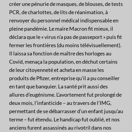
créer une pénurie de masques, de blouses, de tests
PCR, de charlottes, de lits de réanimation, à
renvoyer du personnel médical indispensable en
pleine pandémie. Le maire Macron fit mieux, il
déclara que le « virus n’a pas de passeport » puis fit
fermer les frontières (du moins télévisuellement).
Il laissa sa fonction de maître des horloges au
Covid, menaça la population, en déchut certains
de leur citoyenneté et acheta en masse les
produits de Pfizer, entreprise qu’il a pu conseiller
en tant que banquier. La santé prit aussi des
allures d’eugénisme. L’avortement fut prolongé de
deux mois, l’infanticide – au travers de l’IMG,
permettant de se débarrasser d’un enfant jusqu’au
terme – fut étendu. Le handicap fut oublié, et nos
anciens furent assassinés au rivotril dans nos