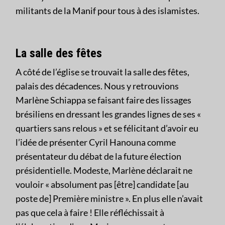
militants de la Manif pour tous à des islamistes.
La salle des fêtes
A côté de l’église se trouvait la salle des fêtes,
palais des décadences. Nous y retrouvions
Marlène Schiappa se faisant faire des lissages
brésiliens en dressant les grandes lignes de ses «
quartiers sans relous » et se félicitant d’avoir eu
l’idée de présenter Cyril Hanouna comme
présentateur du débat de la future élection
présidentielle. Modeste, Marlène déclarait ne
vouloir « absolument pas [être] candidate [au
poste de] Première ministre ». En plus elle n’avait
pas que cela à faire ! Elle réfléchissait à