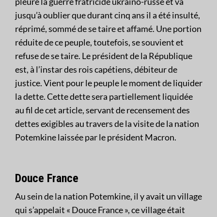
pleure la guerre fratricide ukraino-russe et va
jusqu’à oublier que durant cinq ans il a été insulté,
réprimé, sommé de se taire et affamé. Une portion
réduite de ce peuple, toutefois, se souvient et
refuse de se taire. Le président de la République
est, à l’instar des rois capétiens, débiteur de
justice. Vient pour le peuple le moment de liquider
la dette. Cette dette sera partiellement liquidée
au fil de cet article, servant de recensement des
dettes exigibles au travers de la visite de la nation
Potemkine laissée par le président Macron.
Douce France
Au sein de la nation Potemkine, il y avait un village
qui s’appelait « Douce France », ce village était