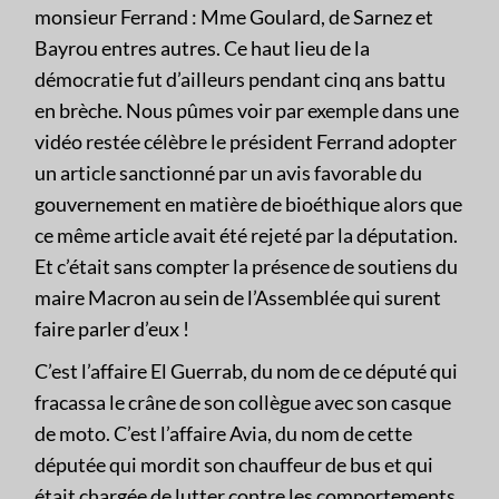
monsieur Ferrand : Mme Goulard, de Sarnez et
Bayrou entres autres. Ce haut lieu de la
démocratie fut d’ailleurs pendant cinq ans battu
en brèche. Nous pûmes voir par exemple dans une
vidéo restée célèbre le président Ferrand adopter
un article sanctionné par un avis favorable du
gouvernement en matière de bioéthique alors que
ce même article avait été rejeté par la députation.
Et c’était sans compter la présence de soutiens du
maire Macron au sein de l’Assemblée qui surent
faire parler d’eux !
C’est l’affaire El Guerrab, du nom de ce député qui
fracassa le crâne de son collègue avec son casque
de moto. C’est l’affaire Avia, du nom de cette
députée qui mordit son chauffeur de bus et qui
était chargée de lutter contre les comportements