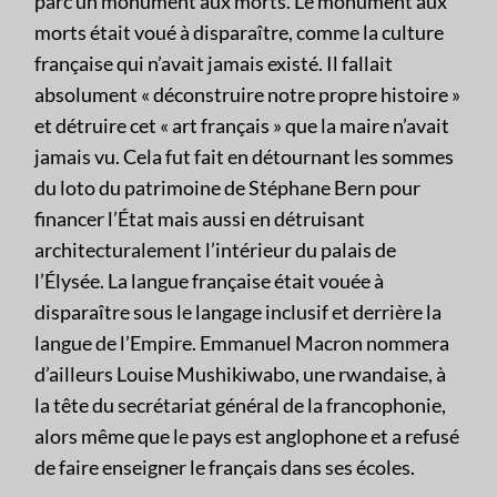
parc un monument aux morts. Le monument aux
morts était voué à disparaître, comme la culture
française qui n’avait jamais existé. Il fallait
absolument « déconstruire notre propre histoire »
et détruire cet « art français » que la maire n’avait
jamais vu. Cela fut fait en détournant les sommes
du loto du patrimoine de Stéphane Bern pour
financer l’État mais aussi en détruisant
architecturalement l’intérieur du palais de
l’Élysée. La langue française était vouée à
disparaître sous le langage inclusif et derrière la
langue de l’Empire. Emmanuel Macron nommera
d’ailleurs Louise Mushikiwabo, une rwandaise, à
la tête du secrétariat général de la francophonie,
alors même que le pays est anglophone et a refusé
de faire enseigner le français dans ses écoles.