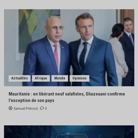
Actualités
Afrique
Monde
Opinions
Mauritanie : en libérant neuf salafistes, Ghazouani confirme
l’exception de son pays
Samuel Prévost
0