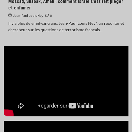
Mossad, Shabak, Aman : comment Israël s’est fait piéger
et enfumer
Jean-Paul Louis Ney
0
Il y a plus de vingt-cinq ans, Jean-Paul Louis Ney*, un reporter et
chercheur sur les questions de terrorisme français...