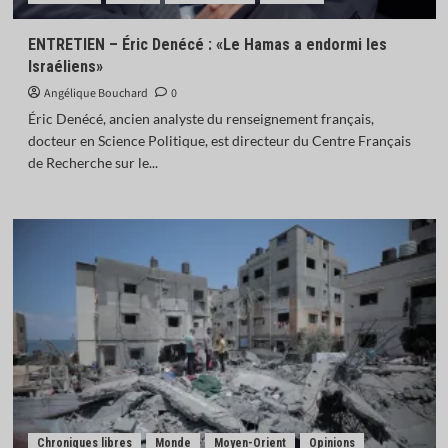
ENTRETIEN – Éric Denécé : «Le Hamas a endormi les
Israéliens»
Angélique Bouchard
0
Éric Denécé, ancien analyste du renseignement français,
docteur en Science Politique, est directeur du Centre Français
de Recherche sur le...
Chroniques libres
Monde
Moyen-Orient
Opinions