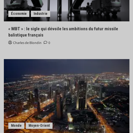
Économie
Industrie
« MBT » : le sigle qui dévoile les ambitions du futur missile
balistique français
Charles de Blondin
0
Monde
Moyen-Orient