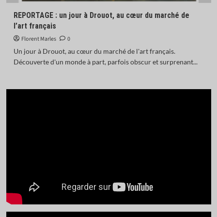
REPORTAGE : un jour à Drouot, au cœur du marché de
l’art français
Florent Marles
0
Un jour à Drouot, au cœur du marché de l'art français.
Découverte d'un monde à part, parfois obscur et surprenant...