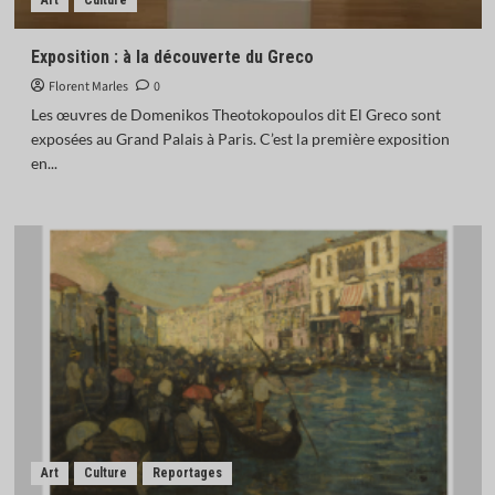
Art
Culture
Exposition : à la découverte du Greco
Florent Marles
0
Les œuvres de Domenikos Theotokopoulos dit El Greco sont
exposées au Grand Palais à Paris. C’est la première exposition
en...
Art
Culture
Reportages