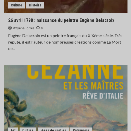
Culture
Histoire
26 avril 1798 : naissance du peintre Eugène Delacroix
Wayana Torres
0
Eugène Delacroix est un peintre français du XIXème siècle. Très
réputé, il est l’auteur de nombreuses créations comme La Mort
de...
Art
Culture
Idées de sorties
Patrimoine