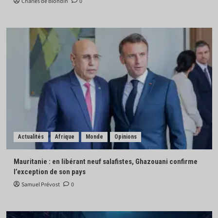
Charles de Blondin
0
Actualités
Afrique
Monde
Opinions
Mauritanie : en libérant neuf salafistes, Ghazouani confirme
l’exception de son pays
Samuel Prévost
0