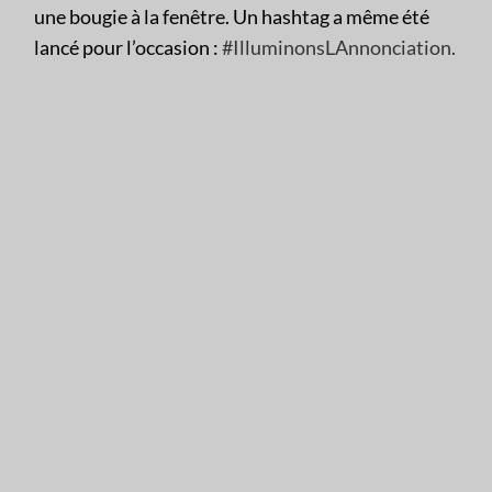
une bougie à la fenêtre. Un hashtag a même été
lancé pour l’occasion :
#IlluminonsLAnnonciation
.