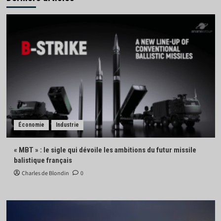
Économie
Industrie
« MBT » : le sigle qui dévoile les ambitions du futur missile
balistique français
Charles de Blondin
0