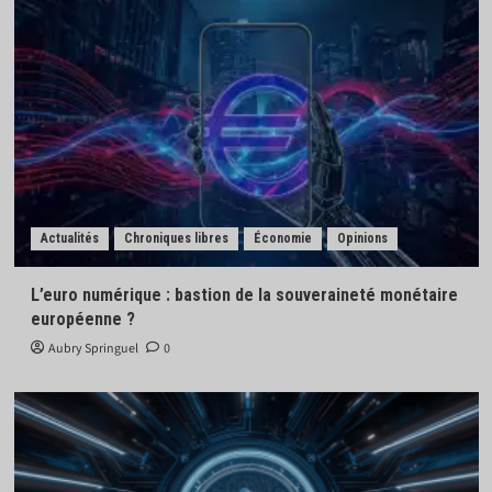
Actualités
Chroniques libres
Économie
Opinions
L’euro numérique : bastion de la souveraineté monétaire
européenne ?
Aubry Springuel
0