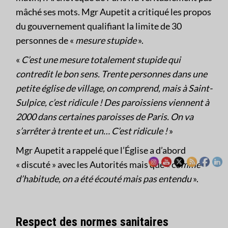
mâché ses mots. Mgr Aupetit a critiqué les propos
du gouvernement qualifiant la limite de 30
personnes de «
mesure stupide
».
«
C’est une mesure totalement stupide qui
contredit le bon sens. Trente personnes dans une
petite église de village, on comprend, mais à Saint-
Sulpice, c’est ridicule ! Des paroissiens viennent à
2000 dans certaines paroisses de Paris. On va
s’arrêter à trente et un… C’est ridicule !
»
Mgr Aupetit a rappelé que l’Église a d’abord
« discuté » avec les Autorités mais que « c
omme
d’habitude, on a été écouté mais pas entendu
».
Respect des normes sanitaires