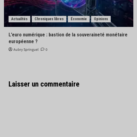
Actualités
Chroniques libres
Économie
Opinions
L’euro numérique : bastion de la souveraineté monétaire
européenne ?
Aubry Springuel
0
Laisser un commentaire