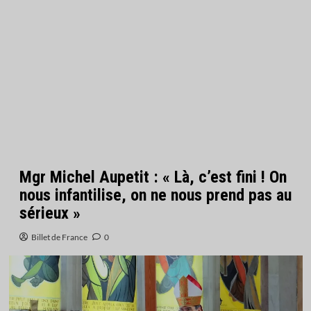
Mgr Michel Aupetit : « Là, c’est fini ! On
nous infantilise, on ne nous prend pas au
sérieux »
Billet de France
0