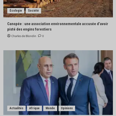
Écologie
Société
Canopée : une association environnementale accusée d’avoir
pisté des engins forestiers
Charles de Blondin
0
Actualités
Afrique
Monde
Opinions