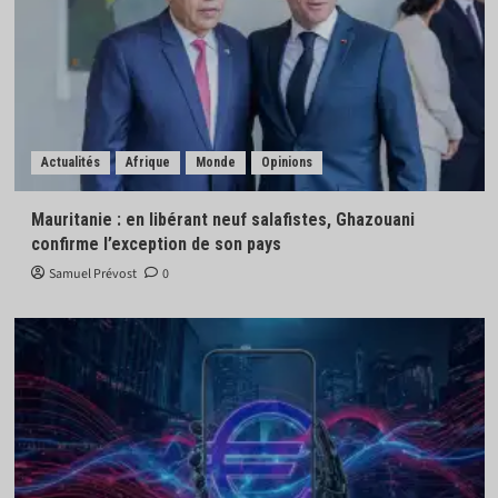
Actualités
Afrique
Monde
Opinions
Mauritanie : en libérant neuf salafistes, Ghazouani
confirme l’exception de son pays
Samuel Prévost
0