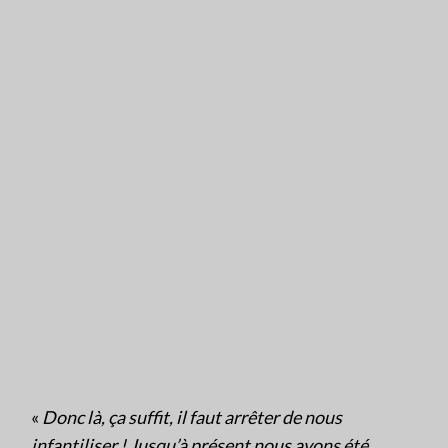
«
Donc là, ça suffit, il faut arrêter de nous
infantiliser ! Jusqu’à présent nous avons été