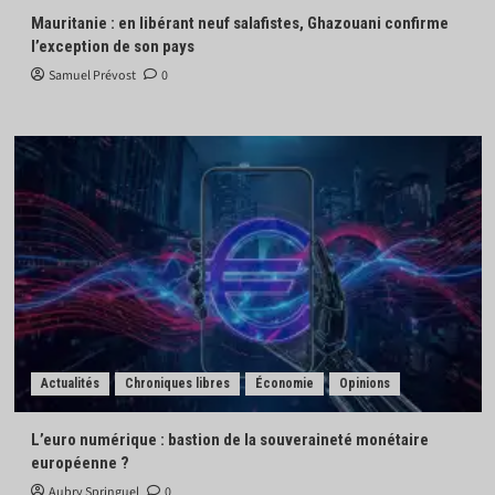
Mauritanie : en libérant neuf salafistes, Ghazouani confirme
l’exception de son pays
Samuel Prévost
0
Actualités
Chroniques libres
Économie
Opinions
L’euro numérique : bastion de la souveraineté monétaire
européenne ?
Aubry Springuel
0