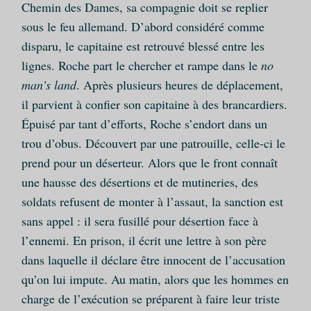
Chemin des Dames, sa compagnie doit se replier
sous le feu allemand. D’abord considéré comme
disparu, le capitaine est retrouvé blessé entre les
lignes. Roche part le chercher et rampe dans le
no
man’s land
. Après plusieurs heures de déplacement,
il parvient à confier son capitaine à des brancardiers.
Épuisé par tant d’efforts, Roche s’endort dans un
trou d’obus. Découvert par une patrouille, celle-ci le
prend pour un déserteur. Alors que le front connaît
une hausse des désertions et de mutineries, des
soldats refusent de monter à l’assaut, la sanction est
sans appel : il sera fusillé pour désertion face à
l’ennemi. En prison, il écrit une lettre à son père
dans laquelle il déclare être innocent de l’accusation
qu’on lui impute. Au matin, alors que les hommes en
charge de l’exécution se préparent à faire leur triste