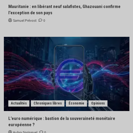
Mauritanie : en libérant neuf salafistes, Ghazouani confirme
l’exception de son pays
Samuel Prévost
0
Actualités
Chroniques libres
Économie
Opinions
L’euro numérique : bastion de la souveraineté monétaire
européenne ?
Aubry Springuel
0