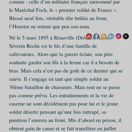
connue : celle d’un militaire français surnommé par
le Maréchal Foch, le « premier soldat de France ».
Blessé neuf fois, véritable tête brûlée au front,
l’Histoire ne retient que peu son nom.
Né le 5 mars 1895 à Réauville (Drôme), Albert
Séverin Roche est le fils d’une famille de
cultivateurs. Alors que la guerre éclate, son père
souhaite garder son fils à la ferme car il a besoin de
bras. Mais cela n’est pas du goût de ce dernier qui se
sauve. Il s’engage en tant que simple soldat au
30ème bataillon de chasseurs. Mais tout ne se passe
pas comme prévu. Les entraînements et la vie de
caserne ne sont décidément pas pour lui et le jeune
soldat déserte pensant qu’une fois rattrapé, sa
punition l’enverra au front. Mis d’abord en prison, il
obtient gain de cause et se fait transférer en juillet