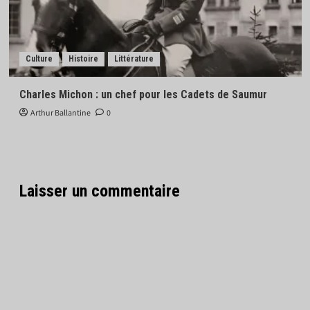
Culture
Histoire
Littérature
Charles Michon : un chef pour les Cadets de Saumur
Arthur Ballantine
0
Laisser un commentaire