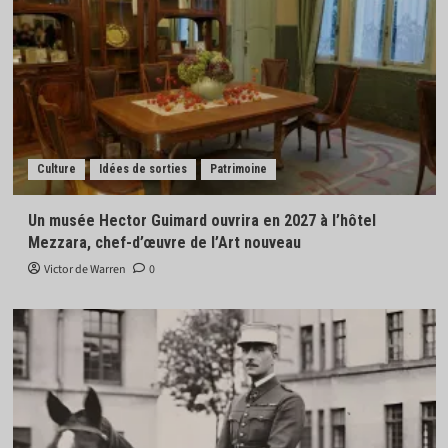
Culture
Idées de sorties
Patrimoine
Un musée Hector Guimard ouvrira en 2027 à l’hôtel
Mezzara, chef-d’œuvre de l’Art nouveau
Victor de Warren
0