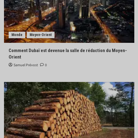
Monde
Moyen-Orient
Comment Dubaï est devenue la salle de rédaction du Moyen-
Orient
Samuel Prévost
0