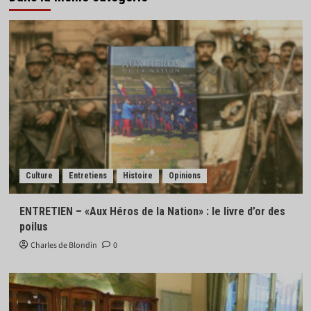
Culture
Entretiens
Histoire
Opinions
ENTRETIEN – «Aux Héros de la Nation» : le livre d’or des
poilus
Charles de Blondin
0