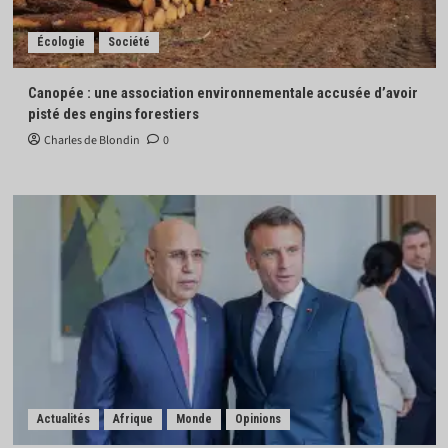
Écologie
Société
Canopée : une association environnementale accusée d’avoir
pisté des engins forestiers
Charles de Blondin
0
Actualités
Afrique
Monde
Opinions