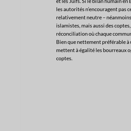
et les Juifs. Si le bilan humain en
les autorités n’encouragent pas 
relativement neutre – néanmoins 
islamistes, mais aussi des coptes,
réconciliation où chaque communa
Bien que nettement préférable à 
mettent à égalité les bourreaux 
coptes.