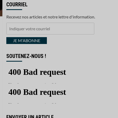
COURRIEL
Recevez nos articles et notre lettre d'information.
Indiquer
votre
courriel
JE M'ABONNE
SOUTENEZ-NOUS !
ENVOYER UN ARTICLE