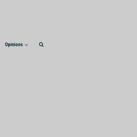
Opinions