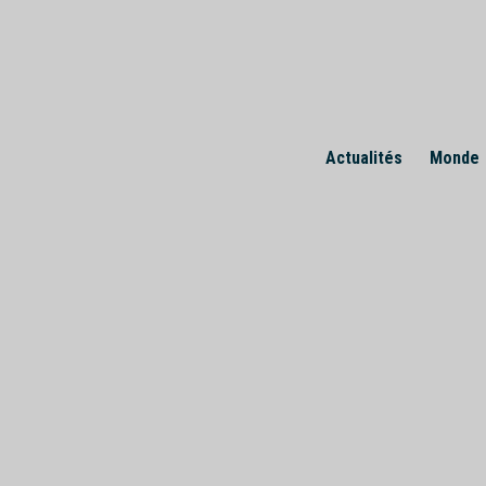
Skip
to
content
Actualités
Monde