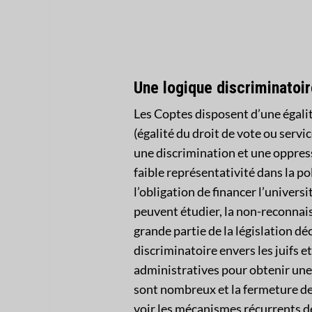
Une logique discriminatoi
Les Coptes disposent d’une égalit
(égalité du droit de vote ou servic
une discrimination et une oppress
faible représentativité dans la po
l’obligation de financer l’univers
peuvent étudier, la non-reconnaiss
grande partie de la législation dé
discriminatoire envers les juifs et 
administratives pour obtenir une 
sont nombreux et la fermeture de 
voir les mécanismes récurrents d