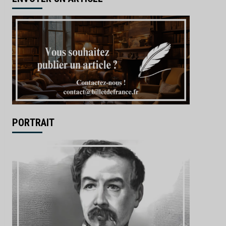
PORTRAIT