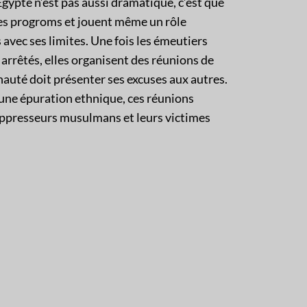
 Egypte n’est pas aussi dramatique, c’est que
ces progroms et jouent même un rôle
avec ses limites. Une fois les émeutiers
 arrêtés, elles organisent des réunions de
uté doit présenter ses excuses aux autres.
une épuration ethnique, ces réunions
oppresseurs musulmans et leurs victimes