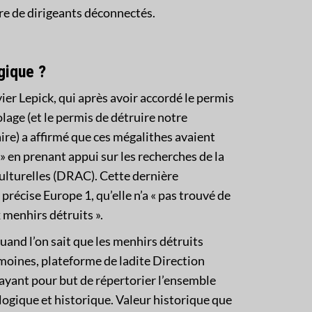
tre de dirigeants déconnectés.
gique ?
er Lepick, qui après avoir accordé le permis
olage (et le permis de détruire notre
re) a affirmé que ces mégalithes avaient
» en prenant appui sur les recherches de la
culturelles (DRAC). Cette dernière
 précise Europe 1, qu’elle n’a « pas trouvé de
 menhirs détruits ».
and l’on sait que les menhirs détruits
rimoines, plateforme de ladite Direction
s ayant pour but de répertorier l’ensemble
logique et historique. Valeur historique que