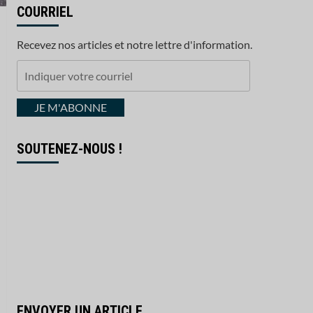
COURRIEL
Recevez nos articles et notre lettre d'information.
Indiquer
votre
courriel
JE M'ABONNE
SOUTENEZ-NOUS !
ENVOYER UN ARTICLE