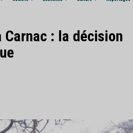
 Carnac : la décision
que