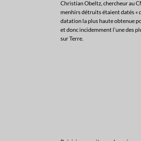
Christian Obeltz, chercheur au C
menhirs détruits étaient datés « d
datation la plus haute obtenue po
et donc incidemment l’une des pl
sur Terre.