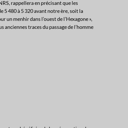
NRS, rappellera en précisant que les
e 5 480 à 5 320 avant notre ère, soit la
ur un menhir dans l’ouest de l’Hexagone »,
us anciennes traces du passage de l’homme