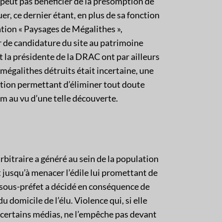
 peut pas bénéficier de la présomption de
er, ce dernier étant, en plus de sa fonction
ation « Paysages de Mégalithes »,
r de candidature du site au patrimoine
 la présidente de la DRAC ont par ailleurs
 mégalithes détruits était incertaine, une
ution permettant d’éliminer tout doute
m au vu d’une telle découverte.
arbitraire a généré au sein de la population
t jusqu’à menacer l’édile lui promettant de
Le sous-préfet a décidé en conséquence de
 domicile de l’élu. Violence qui, si elle
 certains médias, ne l’empêche pas devant