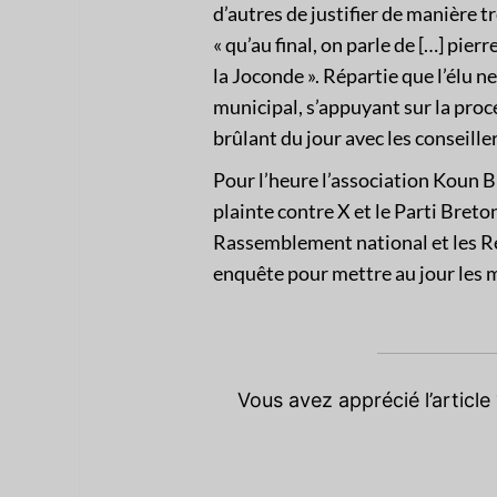
d’autres de justifier de manière t
« qu’au final, on parle de […] pierr
la Joconde ». Répartie que l’élu 
municipal, s’appuyant sur la proc
brûlant du jour avec les conseille
Pour l’heure l’association Koun 
plainte contre X et le Parti Bret
Rassemblement national et les R
enquête pour mettre au jour les m
Vous avez apprécié l’articl