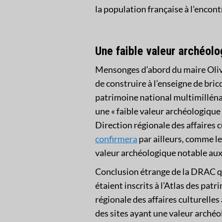
la population française à l’encon
Une faible valeur archéolo
Mensonges d’abord du maire Olivi
de construire à l’enseigne de bric
patrimoine national multimillénai
une « faible valeur archéologique 
Direction régionale des affaires 
confirmera
par ailleurs, comme le
valeur archéologique notable aux
Conclusion étrange de la DRAC qu
étaient inscrits à l’Atlas des pat
régionale des affaires culturelle
des sites ayant une valeur archéo