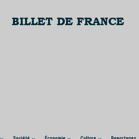
Société
Économie
Culture
Reportages