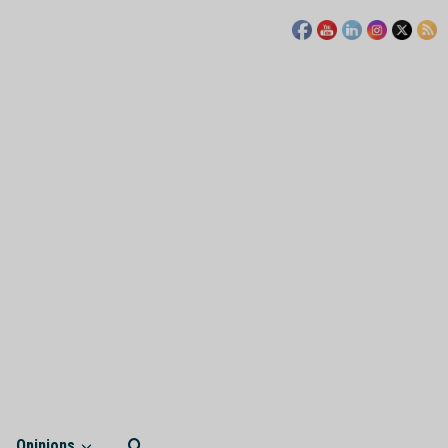
Opinions