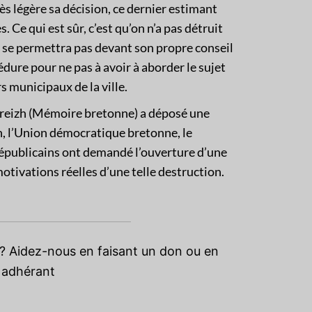
rès légère sa décision, ce dernier estimant
es. Ce qui est sûr, c’est qu’on n’a pas détruit
ne se permettra pas devant son propre conseil
édure pour ne pas à avoir à aborder le sujet
rs municipaux de la ville.
Breizh (Mémoire bretonne) a déposé une
on, l’Union démocratique bretonne, le
épublicains ont demandé l’ouverture d’une
otivations réelles d’une telle destruction.
e ? Aidez-nous en faisant un don ou en
adhérant