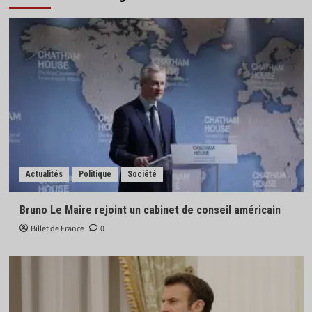
Actualités
Politique
Société
Bruno Le Maire rejoint un cabinet de conseil américain
Billet de France
0