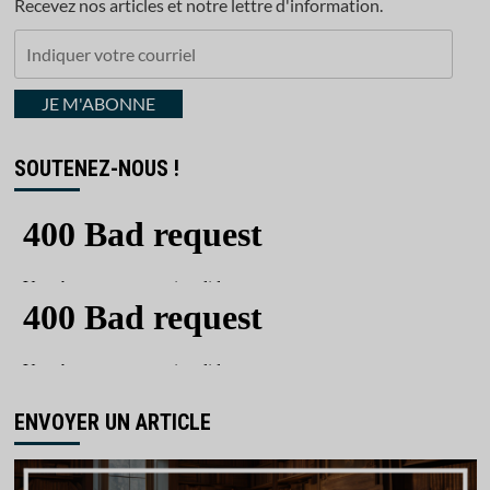
Recevez nos articles et notre lettre d'information.
Indiquer
votre
courriel
JE M'ABONNE
SOUTENEZ-NOUS !
ENVOYER UN ARTICLE