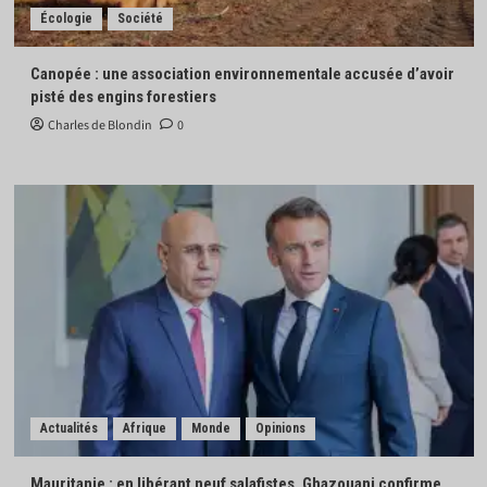
Écologie
Société
Canopée : une association environnementale accusée d’avoir
pisté des engins forestiers
Charles de Blondin
0
Actualités
Afrique
Monde
Opinions
Mauritanie : en libérant neuf salafistes, Ghazouani confirme