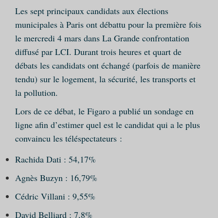
Les sept principaux candidats aux élections
municipales à Paris ont débattu pour la première fois
le mercredi 4 mars dans La Grande confrontation
diffusé par LCI. Durant trois heures et quart de
débats les candidats ont échangé (parfois de manière
tendu) sur le logement, la sécurité, les transports et
la pollution.
Lors de ce débat, le Figaro a publié un sondage en
ligne afin d’estimer quel est le candidat qui a le plus
convaincu les téléspectateurs :
Rachida Dati : 54,17%
Agnès Buzyn : 16,79%
Cédric Villani : 9,55%
David Belliard : 7,8%