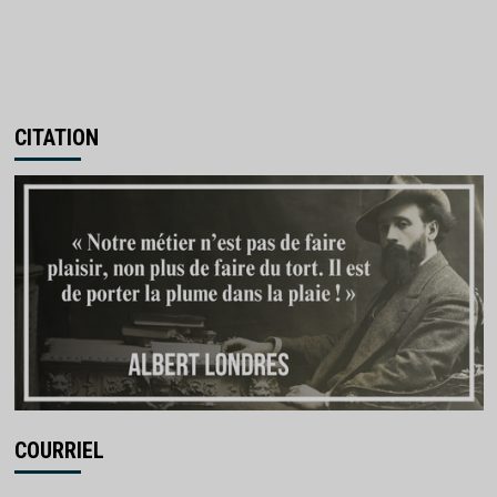
CITATION
COURRIEL