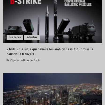
Économie
Industrie
« MBT » : le sigle qui dévoile les ambitions du futur missile
balistique français
Charles de Blondin
0