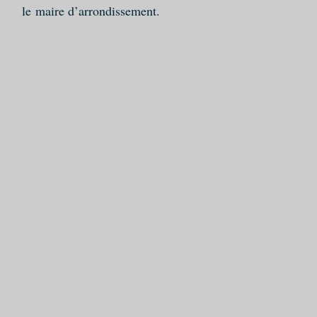
le maire d’arrondissement.