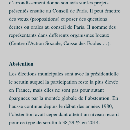
d’arrondissement donne son avis sur les projets
présentés ensuite au Conseil de Paris. Il peut émettre
des vœux (propositions) et poser des questions
écrites ou orales au conseil de Paris. Il nomme des
représentants dans différents organismes locaux
(Centre d’Action Sociale, Caisse des Écoles …).
Abstention
Les élections municipales sont avec la présidentielle
le scrutin auquel la participation reste la plus élevée
en France, mais elles ne sont pas pour autant
épargnées par la montée globale de l’abstention. En
hausse continue depuis le début des années 1980,
l’abstention avait cependant atteint un niveau record
pour ce type de scrutin à 38,29 % en 2014.