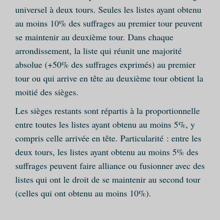
universel à deux tours. Seules les listes ayant obtenu
au moins 10% des suffrages au premier tour peuvent
se maintenir au deuxième tour. Dans chaque
arrondissement, la liste qui réunit une majorité
absolue (+50% des suffrages exprimés) au premier
tour ou qui arrive en tête au deuxième tour obtient la
moitié des sièges.
Les sièges restants sont répartis à la proportionnelle
entre toutes les listes ayant obtenu au moins 5%, y
compris celle arrivée en tête. Particularité : entre les
deux tours, les listes ayant obtenu au moins 5% des
suffrages peuvent faire alliance ou fusionner avec des
listes qui ont le droit de se maintenir au second tour
(celles qui ont obtenu au moins 10%).