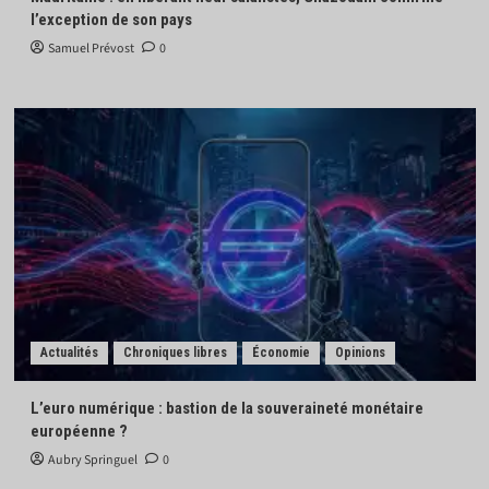
l’exception de son pays
Samuel Prévost
0
Actualités
Chroniques libres
Économie
Opinions
L’euro numérique : bastion de la souveraineté monétaire
européenne ?
Aubry Springuel
0