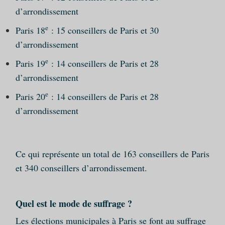
d’arrondissement
e
Paris 18
: 15 conseillers de Paris et 30
d’arrondissement
e
Paris 19
: 14 conseillers de Paris et 28
d’arrondissement
e
Paris 20
: 14 conseillers de Paris et 28
d’arrondissement
Ce qui représente un total de 163 conseillers de Paris
et 340 conseillers d’arrondissement.
Quel est le mode de suffrage ?
Les élections municipales à Paris se font au suffrage