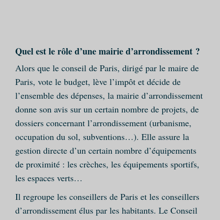
Quel est le rôle d’une mairie d’arrondissement ?
Alors que le conseil de Paris, dirigé par le maire de
Paris, vote le budget, lève l’impôt et décide de
l’ensemble des dépenses, la mairie d’arrondissement
donne son avis sur un certain nombre de projets, de
dossiers concernant l’arrondissement (urbanisme,
occupation du sol, subventions…). Elle assure la
gestion directe d’un certain nombre d’équipements
de proximité : les crèches, les équipements sportifs,
les espaces verts…
Il regroupe les conseillers de Paris et les conseillers
d’arrondissement élus par les habitants. Le Conseil