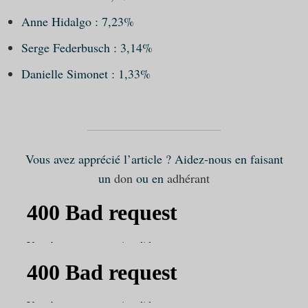
Anne Hidalgo : 7,23%
Serge Federbusch : 3,14%
Danielle Simonet : 1,33%
Vous avez apprécié l’article ? Aidez-nous en faisant
un
don
ou en
adhérant