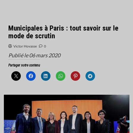
Municipales à Paris : tout savoir sur le
mode de scrutin
Victor Hovasse
0
Publié le 06 mars 2020
Partager notre contenu