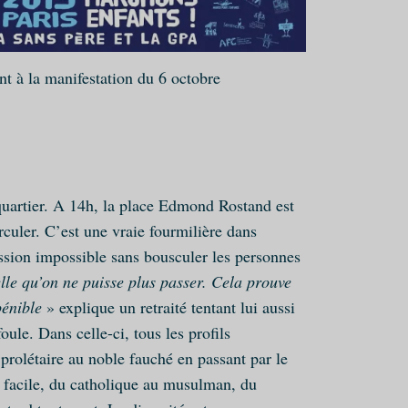
ant à la manifestation du 6 octobre
quartier. A 14h, la place Edmond Rostand est
rculer. C’est une vraie fourmilière dans
ission impossible sans bousculer les personnes
le qu’on ne puisse plus passer. Cela prouve
pénible
» explique un retraité tentant lui aussi
oule. Dans celle-ci, tous les profils
prolétaire au noble fauché en passant par le
e facile, du catholique au musulman, du