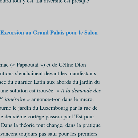
tard tout y est. La diversité est presque
cursion au Grand Palais pour le Salon
t
mae (« Papaoutai ») et de Céline Dion
entions s’enchaînent devant les manifestants
lace du quartier Latin aux abords du jardin du
une solution est trouvée. «
A la demande des
me
itinéraire
» annonce-t-on dans le micro.
ourne le jardin du Luxembourg par la rue de
le deuxième cortège passera par l’Est pour
Dans la théorie tout change, dans la pratique
avancent toujours pas sauf pour les premiers