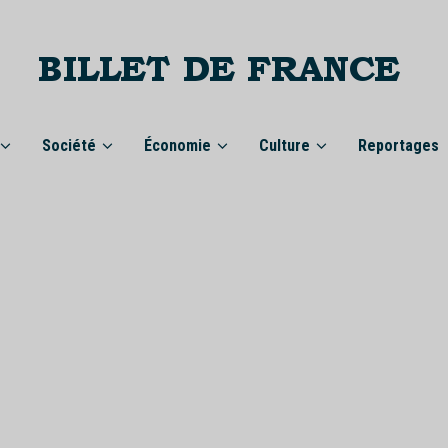
Société
Économie
Culture
Reportages