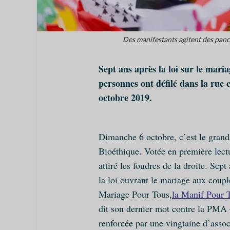
Des manifestants agitent des panc
Sept ans après la loi sur le mar
personnes ont défilé dans la ru
octobre 2019.
Dimanche 6 octobre, c’est le grand 
Bioéthique. Votée en première lectu
attiré les foudres de la droite. Sep
la loi ouvrant le mariage aux co
Mariage Pour Tous,
la Manif Pour 
dit son dernier mot contre la PMA 
renforcée par une vingtaine d’assoc