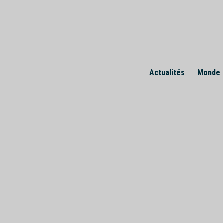
Skip
to
content
Actualités
Monde