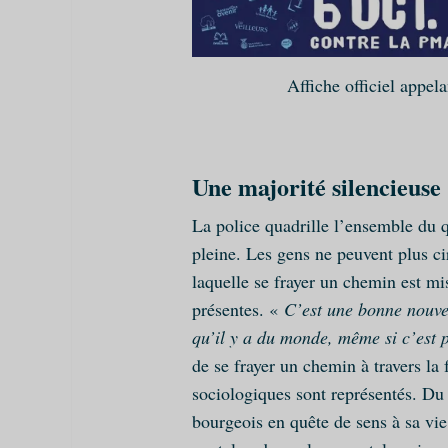
Affiche officiel appel
Une majorité silencieuse
La police quadrille l’ensemble du 
pleine. Les gens ne peuvent plus ci
laquelle se frayer un chemin est m
présentes. «
C’est une bonne nouvel
qu’il y a du monde, même si c’est 
de se frayer un chemin à travers la f
sociologiques sont représentés. Du 
bourgeois en quête de sens à sa vi