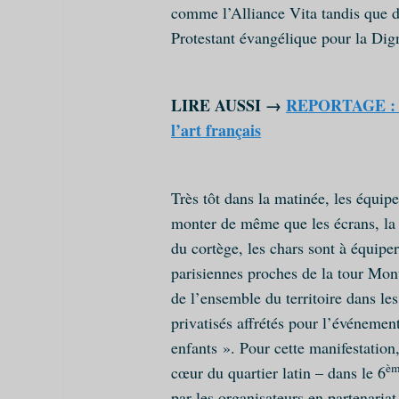
comme l’Alliance Vita tandis que
Protestant évangélique pour la D
LIRE AUSSI →
REPORTAGE : un
l’art français
Très tôt dans la matinée, les équip
monter de même que les écrans, la so
du cortège, les chars sont à équip
parisiennes proches de la tour Mon
de l’ensemble du territoire dans l
privatisés affrétés pour l’événeme
enfants ». Pour cette manifestation
è
cœur du quartier latin – dans le 6
par les organisateurs en partenariat