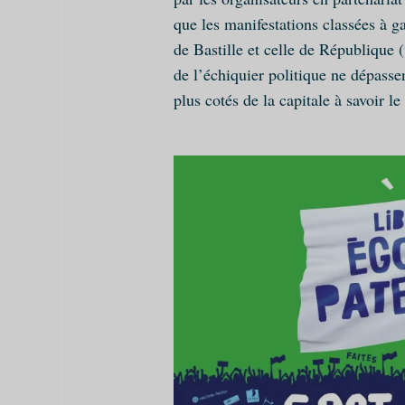
que les manifestations classées à ga
de Bastille et celle de République (v
de l’échiquier politique ne dépasse
plus cotés de la capitale à savoir le