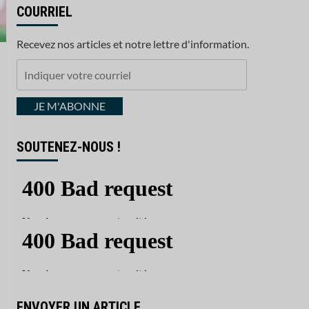
COURRIEL
Recevez nos articles et notre lettre d'information.
Indiquer
votre
courriel
JE M'ABONNE
SOUTENEZ-NOUS !
ENVOYER UN ARTICLE