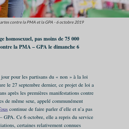
artes contre la PMA et la GPA - 6 octobre 2019
iage homosexuel, pas moins de 75 000
e contre la PMA – GPA le dimanche 6
jour pour les partisans du « non » à la loi
re le 27 septembre dernier, ce projet de loi a
t ans après les premières manifestations contre
uples de même sexe, appelé communément
Tous
continue de faire parler d’elle et n’a pas
– GPA. Ce 6 octobre, elle a repris du service
iations, certaines relativement connues