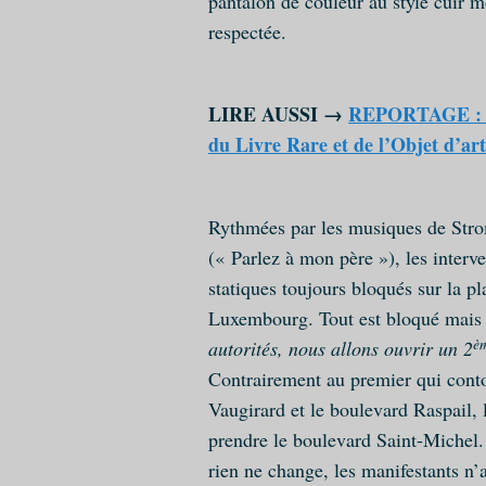
pantalon de couleur au style cuir mo
respectée.
LIRE AUSSI →
REPORTAGE : Ex
du Livre Rare et de l’Objet d’ar
Rythmées par les musiques de Stro
(« Parlez à mon père »), les interv
statiques toujours bloqués sur la p
Luxembourg. Tout est bloqué mais 
è
autorités, nous allons ouvrir un 2
Contrairement au premier qui cont
Vaugirard et le boulevard Raspail, 
prendre le boulevard Saint-Michel. 
rien ne change, les manifestants n’