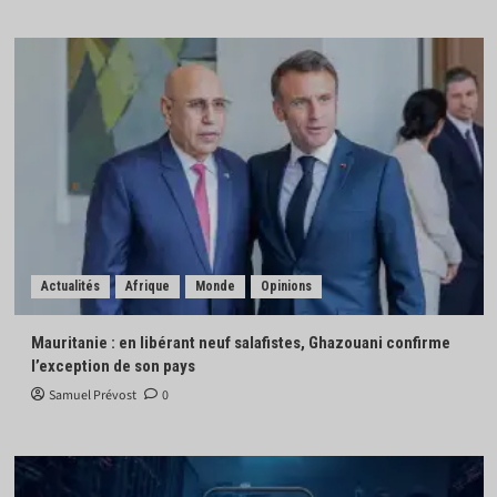
Actualités
Afrique
Monde
Opinions
Mauritanie : en libérant neuf salafistes, Ghazouani confirme
l’exception de son pays
Samuel Prévost
0