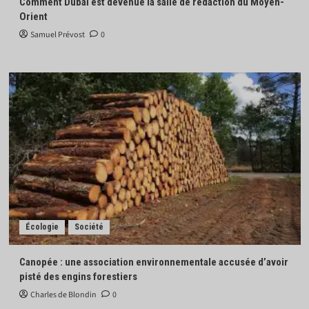
Comment Dubaï est devenue la salle de rédaction du Moyen-
Orient
Samuel Prévost
0
Écologie
Société
Canopée : une association environnementale accusée d’avoir
pisté des engins forestiers
Charles de Blondin
0