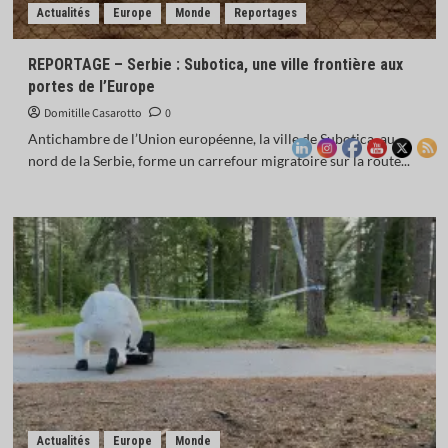
Actualités
Europe
Monde
Reportages
REPORTAGE – Serbie : Subotica, une ville frontière aux
portes de l’Europe
Domitille Casarotto
0
Antichambre de l’Union européenne, la ville de Subotica, au
nord de la Serbie, forme un carrefour migratoire sur la route...
Actualités
Europe
Monde