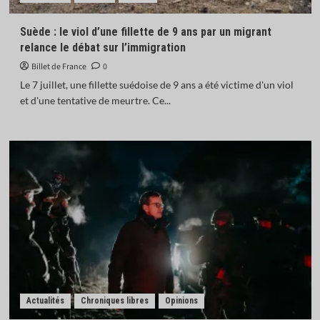
Suède : le viol d’une fillette de 9 ans par un migrant
relance le débat sur l’immigration
Billet de France
0
Le 7 juillet, une fillette suédoise de 9 ans a été victime d'un viol
et d'une tentative de meurtre. Ce...
Actualités
Chroniques libres
Opinions