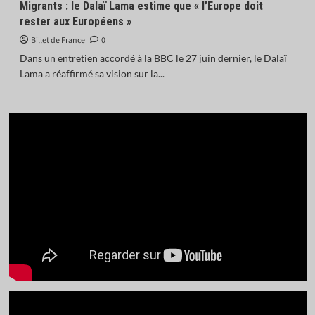
Migrants : le Dalaï Lama estime que « l’Europe doit
rester aux Européens »
Billet de France
0
Dans un entretien accordé à la BBC le 27 juin dernier, le Dalaï
Lama a réaffirmé sa vision sur la...