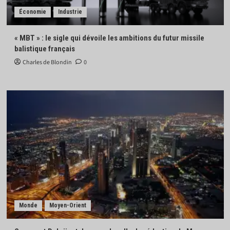
Économie
Industrie
« MBT » : le sigle qui dévoile les ambitions du futur missile
balistique français
Charles de Blondin
0
Monde
Moyen-Orient